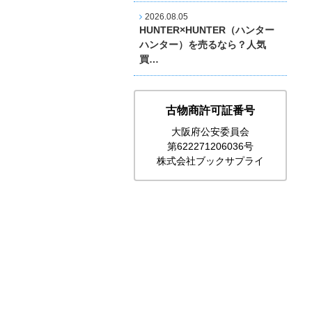
2026.08.05
HUNTER×HUNTER（ハンター
ハンター）を売るなら？人気
買…
古物商許可証番号
大阪府公安委員会
第622271206036号
株式会社ブックサプライ