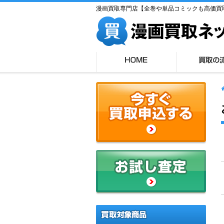
漫画買取専門店【全巻や単品コミックも高価買