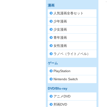
漫画
人気漫画全巻セット
少年漫画
少女漫画
青年漫画
女性漫画
ラノベ（ライトノベル）
ゲーム
PlayStation
Nintendo Switch
DVD/Blu-ray
アニメDVD
邦画DVD