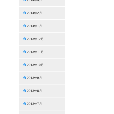
2014年3月
2014年2月
2014年1月
2013年12月
2013年11月
2013年10月
2013年9月
2013年8月
2013年7月