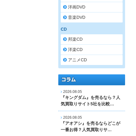
洋画DVD
音楽DVD
CD
邦楽CD
洋楽CD
アニメCD
2026.08.05
『キングダム』を売るなら？人
気買取りサイト5社を比較…
2026.08.05
『アオアシ』を売るならどこが
一番お得？人気買取りサ…