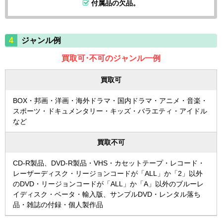
付属品の欠品。
ジャンル例
買取可･不可のジャンル一例
買取可
BOX・邦画・洋画・海外ドラマ・国内ドラマ・アニメ・音楽・
スポーツ・ドキュメンタリー・キッズ・バラエティ・アイドル
など
買取不可
CD-R製品、DVD-R製品・VHS・カセットテープ・レコード・
レーザーディスク・リージョンコードが「ALL」か「2」以外
のDVD・リージョンコードが「ALL」か「A」以外のブルーレ
イディスク・ベータ・輸入版、サンプルDVD・レンタル落ち
品・雑誌の付録・個人製作品