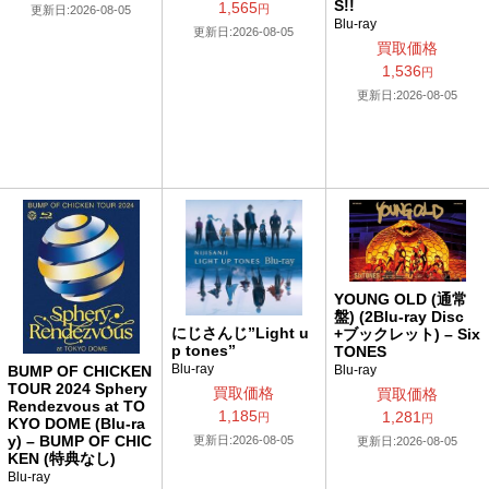
S!!
1,565
円
更新日:2026-08-05
Blu-ray
更新日:2026-08-05
買取価格
1,536
円
更新日:2026-08-05
YOUNG OLD (通常
盤) (2Blu-ray Disc
にじさんじ”Light u
+ブックレット) – Six
p tones”
TONES
Blu-ray
BUMP OF CHICKEN
Blu-ray
TOUR 2024 Sphery
買取価格
買取価格
Rendezvous at TO
1,185
1,281
円
円
KYO DOME (Blu-ra
y) – BUMP OF CHIC
更新日:2026-08-05
更新日:2026-08-05
KEN (特典なし)
Blu-ray