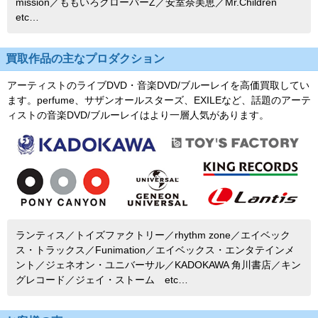
mission／ももいろクローバーZ／安室奈美恵／Mr.Children
etc…
買取作品の主なプロダクション
アーティストのライブDVD・音楽DVD/ブルーレイを高価買取してい
ます。perfume、サザンオールスターズ、EXILEなど、話題のアーテ
ィストの音楽DVD/ブルーレイはより一層人気があります。
ランティス／トイズファクトリー／rhythm zone／エイベック
ス・トラックス／Funimation／エイベックス・エンタテインメ
ント／ジェネオン・ユニバーサル／KADOKAWA 角川書店／キン
グレコード／ジェイ・ストーム etc…