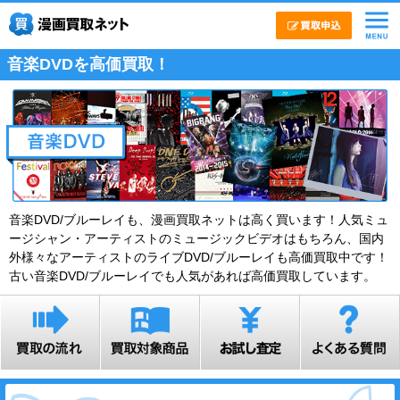
音楽DVDを高価買取！
音楽DVD/ブルーレイも、漫画買取ネットは高く買います！人気ミュ
ージシャン・アーティストのミュージックビデオはもちろん、国内
外様々なアーティストのライブDVD/ブルーレイも高価買取中です！
古い音楽DVD/ブルーレイでも人気があれば高価買取しています。