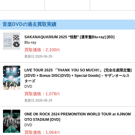
音楽DVDの過去買取実績
SAKANAQUARIUM 2025 “怪獣” [通常盤Blu-ray] [BD]
Blu-ray
買取価格：2,100
円
更新日:2026-06-29
LIVE TOUR 2025 「THANK YOU SO MUCH!!」 [完全生産限定盤]
[2DVD + Bonus DISC(DVD) + Special Goods] – サザンオールス
ターズ
DVD
買取価格：1,078
円
更新日:2026-06-29
ONE OK ROCK 2024 PREMONITION WORLD TOUR at AJINOM
OTO STADIUM [DVD]
DVD
買取価格：1,064
円