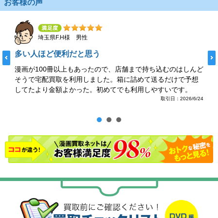
お客様の声
埼玉県F.H様 男性
多い人ほど便利だと思う
漫画が100冊以上もあったので、店舗まで持ち込むのはしんど
そうで宅配買取を利用しました。箱に詰めて送るだけで予想
してたより金額よかった。初めてでも利用しやすいです。
取引日：2026/6/24