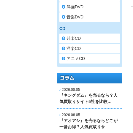
洋画DVD
音楽DVD
CD
邦楽CD
洋楽CD
アニメCD
2026.08.05
『キングダム』を売るなら？人
気買取りサイト5社を比較…
2026.08.05
『アオアシ』を売るならどこが
一番お得？人気買取りサ…