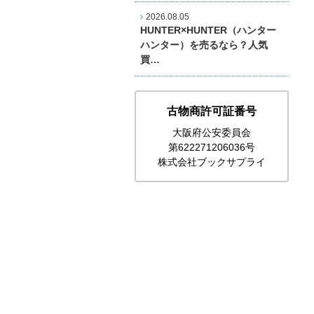
2026.08.05
HUNTER×HUNTER（ハンター
ハンター）を売るなら？人気
買…
古物商許可証番号
大阪府公安委員会
第622271206036号
株式会社ブックサプライ