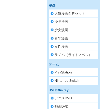
漫画
人気漫画全巻セット
少年漫画
少女漫画
青年漫画
女性漫画
ラノベ（ライトノベル）
ゲーム
PlayStation
Nintendo Switch
DVD/Blu-ray
アニメDVD
邦画DVD