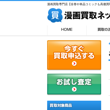
漫画買取専門店【全巻や単品コミックも高価買