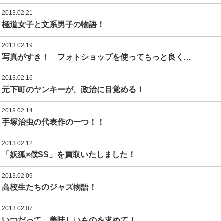
2013.02.21
極道女子と文系男子の物語！
2013.02.19
写真がすき！ フォトショップを使ってもっと良く…
2013.02.16
元下町のヤンキーが、政治に目覚める！
2013.02.14
手塚治虫の代表作の一つ！！
2013.02.12
「妖狐×僕SS」を買取いたしました！
2013.02.09
高校生たちのジャズ物語！
2013.02.07
いつだって、美味しいものを求めて！