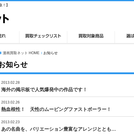
取！】
漫画買取ネット HOME
お知らせ
お知らせ
2013.02.28
海外の掲示板で人気爆発中の作品です！
2013.02.26
熱血根性！ 天性のムービングファストボーラー！
2013.02.23
あの名曲を、バリエーション豊富なアレンジととも…