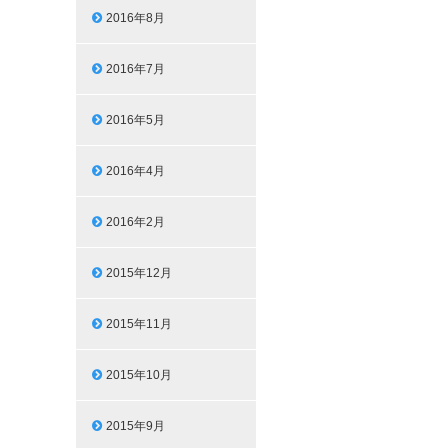
2016年8月
2016年7月
2016年5月
2016年4月
2016年2月
2015年12月
2015年11月
2015年10月
2015年9月