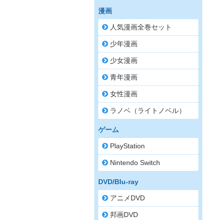
漫画
人気漫画全巻セット
少年漫画
少女漫画
青年漫画
女性漫画
ラノベ（ライトノベル）
ゲーム
PlayStation
Nintendo Switch
DVD/Blu-ray
アニメDVD
邦画DVD