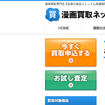
漫画買取専門店【全巻や単品コミックも高価買