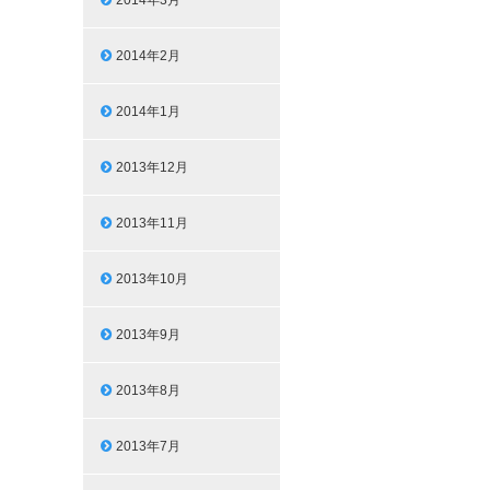
2014年3月
2014年2月
2014年1月
2013年12月
2013年11月
2013年10月
2013年9月
2013年8月
2013年7月