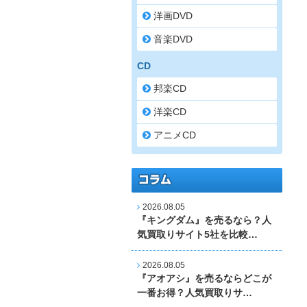
洋画DVD
音楽DVD
CD
邦楽CD
洋楽CD
アニメCD
2026.08.05
『キングダム』を売るなら？人
気買取りサイト5社を比較…
2026.08.05
『アオアシ』を売るならどこが
一番お得？人気買取りサ…