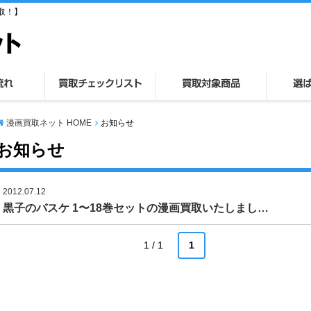
取！】
漫画買取ネット HOME
お知らせ
お知らせ
2012.07.12
黒子のバスケ 1〜18巻セットの漫画買取いたしまし…
1 / 1
1