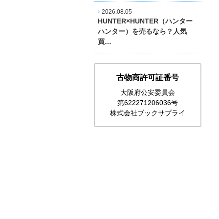
2026.08.05
HUNTER×HUNTER（ハンター
ハンター）を売るなら？人気
買…
古物商許可証番号
大阪府公安委員会
第622271206036号
株式会社ブックサプライ