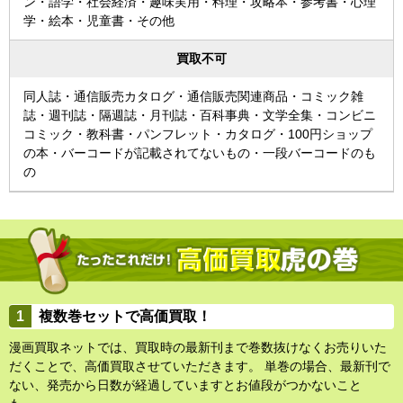
ン・語学・社会経済・趣味実用・料理・攻略本・参考書・心理
学・絵本・児童書・その他
買取不可
同人誌・通信販売カタログ・通信販売関連商品・コミック雑
誌・週刊誌・隔週誌・月刊誌・百科事典・文学全集・コンビニ
コミック・教科書・パンフレット・カタログ・100円ショップ
の本・バーコードが記載されてないもの・一段バーコードのも
の
複数巻セットで高価買取！
漫画買取ネットでは、買取時の最新刊まで巻数抜けなくお売りいた
だくことで、高価買取させていただきます。 単巻の場合、最新刊で
ない、発売から日数が経過していますとお値段がつかないこと