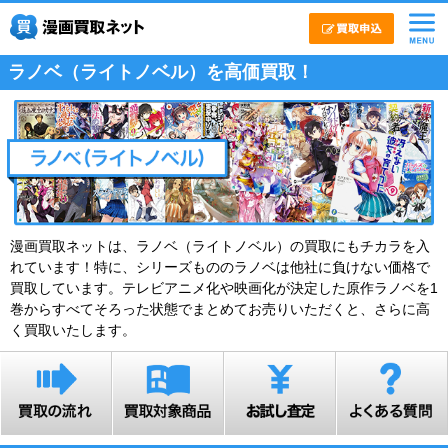
ラノベ（ライトノベル）を高価買取！
漫画買取ネットは、ラノベ（ライトノベル）の買取にもチカラを入
れています！特に、シリーズもののラノベは他社に負けない価格で
買取しています。テレビアニメ化や映画化が決定した原作ラノベを1
巻からすべてそろった状態でまとめてお売りいただくと、さらに高
く買取いたします。