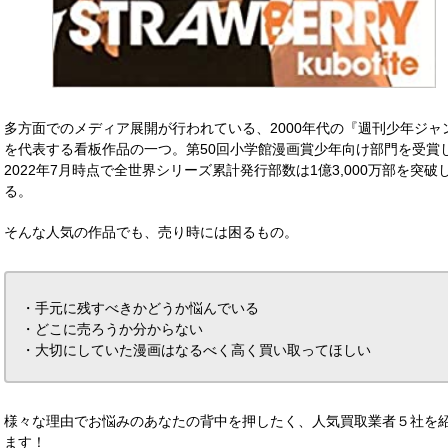
多方面でのメディア展開が行われている、2000年代の『週刊少年ジャ
を代表する看板作品の一つ。第50回小学館漫画賞少年向け部門を受賞
2022年7月時点で全世界シリーズ累計発行部数は1億3,000万部を突破
る。
そんな人気の作品でも、売り時には困るもの。
・手元に残すべきかどうか悩んでいる
・どこに売ろうか分からない
・大切にしていた漫画はなるべく高く買い取ってほしい
様々な理由でお悩みのあなたの背中を押したく、人気買取業者５社を
ます！