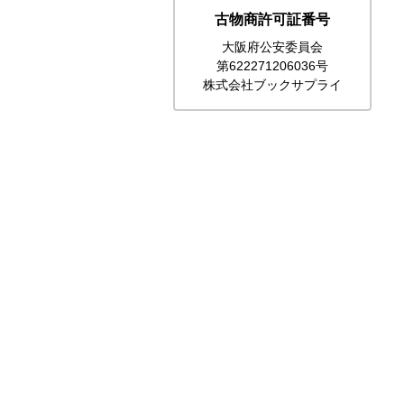
古物商許可証番号
大阪府公安委員会
第622271206036号
株式会社ブックサプライ