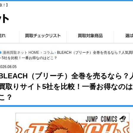
取！】
漫画買取ネット HOME
コラム
BLEACH（ブリーチ）全巻を売るなら？人気
ト5社を比較！一番お得なのはどこ？
2026.08.05
BLEACH（ブリーチ）全巻を売るなら？
買取りサイト5社を比較！一番お得なの
こ？