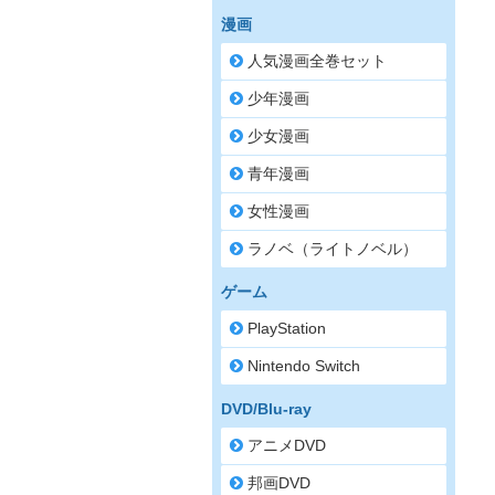
漫画
人気漫画全巻セット
少年漫画
少女漫画
青年漫画
女性漫画
ラノベ（ライトノベル）
ゲーム
PlayStation
Nintendo Switch
DVD/Blu-ray
アニメDVD
邦画DVD