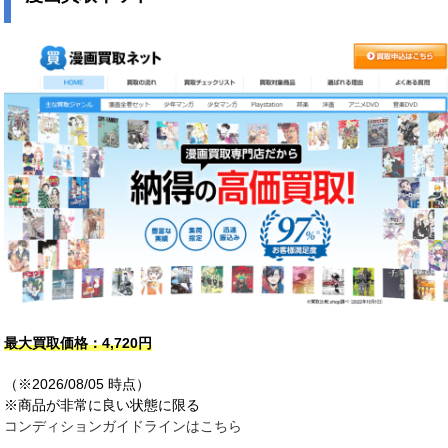
最大買取価格：
4,72
0
円
（※2026/08/05 時点）
※商品が非常に良い状態に限る
コンディションガイドラインはこちら