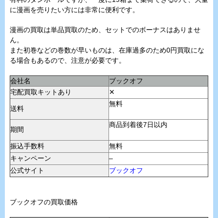
に漫画を売りたい方には非常に便利です。
漫画の買取は単品買取のため、セットでのボーナスはありませ
ん。
また初巻などの巻数が早いものは、在庫過多のため0円買取にな
る場合もあるので、注意が必要です。
会社名
ブックオフ
宅配買取キットあり
✕
無料
送料
商品到着後7日以内
期間
振込手数料
無料
キャンペーン
–
公式サイト
ブックオフ
ブックオフの買取価格