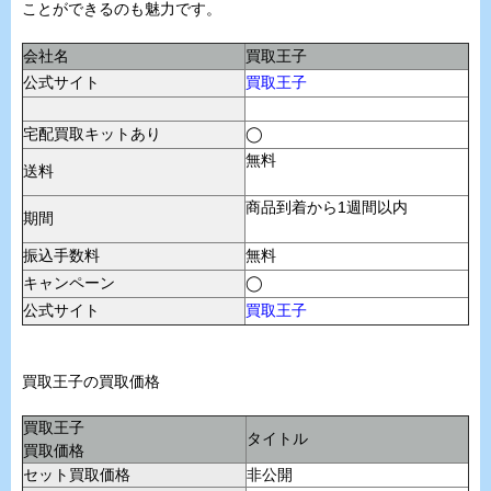
ことができるのも魅力です。
会社名
買取王子
公式サイト
買取王子
宅配買取キットあり
◯
無料
送料
商品到着から1週間以内
期間
振込手数料
無料
キャンペーン
◯
公式サイト
買取王子
買取王子の買取価格
買取王子
タイトル
買取価格
セット買取価格
非公開