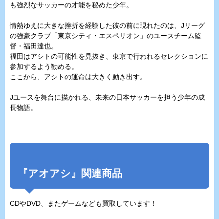
も強烈なサッカーの才能を秘めた少年。
情熱ゆえに大きな挫折を経験した彼の前に現れたのは、Jリーグ
の強豪クラブ「東京シティ・エスペリオン」のユースチーム監
督・福田達也。
福田はアシトの可能性を見抜き、東京で行われるセレクションに
参加するよう勧める。
ここから、アシトの運命は大きく動き出す。
Jユースを舞台に描かれる、未来の日本サッカーを担う少年の成
長物語。
『アオアシ』関連商品
CDやDVD、またゲームなども買取しています！