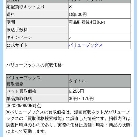
宅配買取キットあり
✕
送料
1箱500円
期間
商品到着後4日以内
振込手数料
–
キャンペーン
○
公式サイト
バリューブックス
バリューブックスの買取価格
バリューブックス
タイトル
買取価格
セット買取価格
6,256円
単品買取価格
30円～170円
※2026/08/05時点
※バリューブックスの買取価格は、漫画買取ネットがバリューブ
ックスの「買取価格検索機能」で調査した情報です。掲載内容は
調査日時点のものであり、実際の価格は店舗・時期・商品の状態
によって変動します。