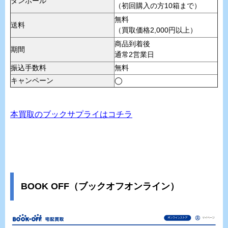
ダンボール
（初回購入の方10箱まで）
無料
送料
（買取価格2,000円以上）
商品到着後
期間
通常2営業日
振込手数料
無料
キャンペーン
◯
本買取のブックサプライはコチラ
BOOK OFF（ブックオフオンライン）