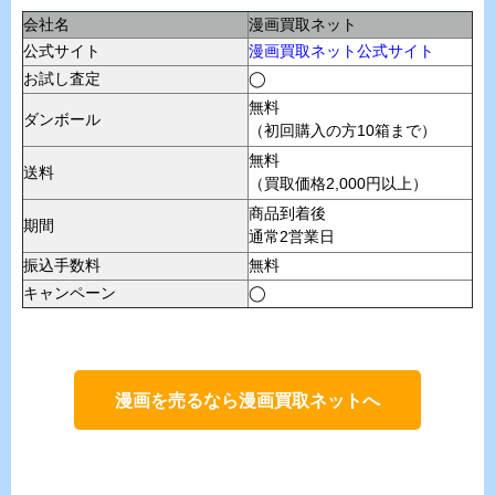
会社名
漫画買取ネット
公式サイト
漫画買取ネット公式サイト
お試し査定
◯
無料
ダンボール
（初回購入の方10箱まで）
無料
送料
（買取価格2,000円以上）
商品到着後
期間
通常2営業日
振込手数料
無料
キャンペーン
◯
漫画を売るなら漫画買取ネットへ