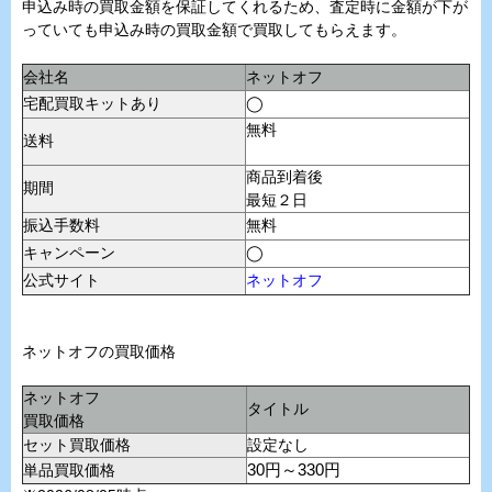
申込み時の買取金額を保証してくれるため、査定時に金額が下が
っていても申込み時の買取金額で買取してもらえます。
会社名
ネットオフ
宅配買取キットあり
◯
無料
送料
商品到着後
期間
最短２日
振込手数料
無料
キャンペーン
◯
公式サイト
ネットオフ
ネットオフの買取価格
ネットオフ
タイトル
買取価格
セット買取価格
設定なし
単品買取価格
30円～330円