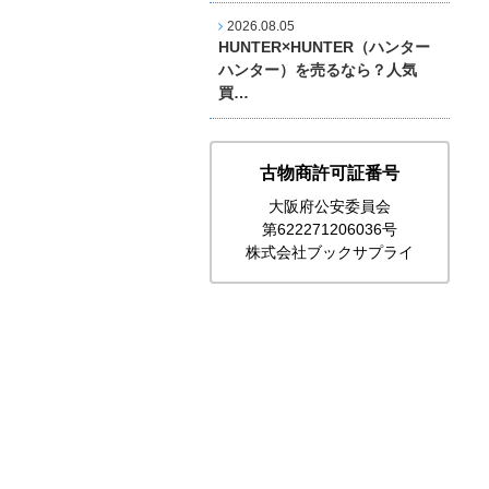
2026.08.05
HUNTER×HUNTER（ハンター
ハンター）を売るなら？人気
買…
古物商許可証番号
大阪府公安委員会
第622271206036号
株式会社ブックサプライ