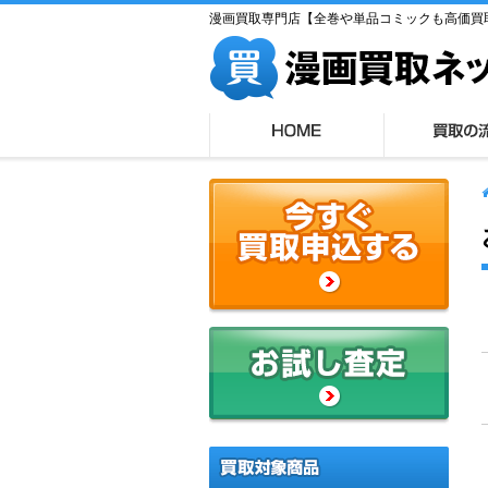
漫画買取専門店【全巻や単品コミックも高価買