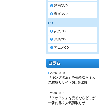
洋画DVD
音楽DVD
CD
邦楽CD
洋楽CD
アニメCD
2026.08.05
『キングダム』を売るなら？人
気買取りサイト5社を比較…
2026.08.05
『アオアシ』を売るならどこが
一番お得？人気買取りサ…