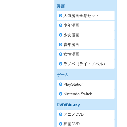
漫画
人気漫画全巻セット
少年漫画
少女漫画
青年漫画
女性漫画
ラノベ（ライトノベル）
ゲーム
PlayStation
Nintendo Switch
DVD/Blu-ray
アニメDVD
邦画DVD