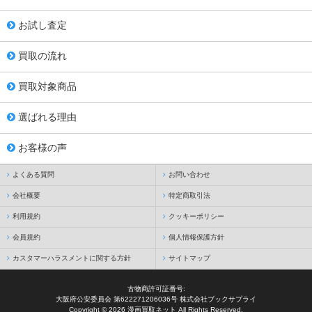
お試し査定
買取の流れ
買取対象商品
選ばれる理由
お客様の声
よくある質問
お問い合わせ
会社概要
特定商取引法
利用規約
クッキーポリシー
会員規約
個人情報保護方針
カスタマーハラスメントに関する方針
サイトマップ
古物商許可証番号:
大阪府公安委員会 第622271206036号 株式会社ブックサプライ
Copyright © 2026 漫画買取ネット All Rights Reserved.