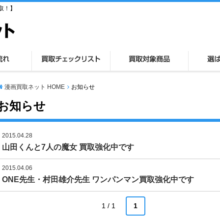
取！】
漫画買取ネット HOME
お知らせ
お知らせ
2015.04.28
山田くんと7人の魔女 買取強化中です
2015.04.06
ONE先生・村田雄介先生 ワンパンマン買取強化中です
1 / 1
1