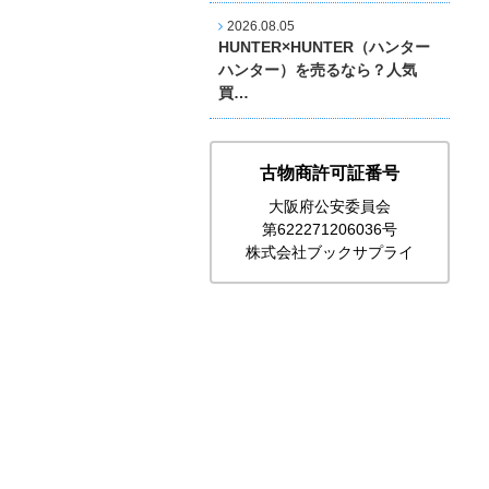
2026.08.05
HUNTER×HUNTER（ハンター
ハンター）を売るなら？人気
買…
古物商許可証番号
大阪府公安委員会
第622271206036号
株式会社ブックサプライ