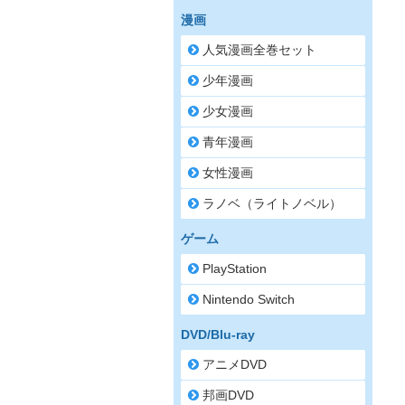
漫画
人気漫画全巻セット
少年漫画
少女漫画
青年漫画
女性漫画
ラノベ（ライトノベル）
ゲーム
PlayStation
Nintendo Switch
DVD/Blu-ray
アニメDVD
邦画DVD