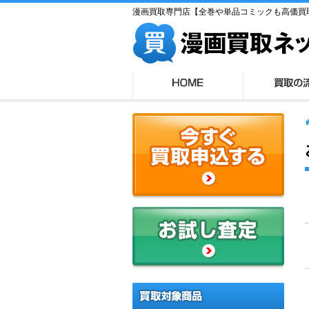
漫画買取専門店【全巻や単品コミックも高価買