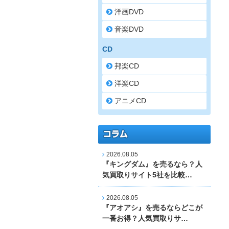
洋画DVD
音楽DVD
CD
邦楽CD
洋楽CD
アニメCD
2026.08.05
『キングダム』を売るなら？人
気買取りサイト5社を比較…
2026.08.05
『アオアシ』を売るならどこが
一番お得？人気買取りサ…