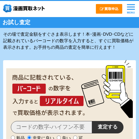
お試し査定
その場で査定金額をすぐさま表示します！本･漫画･DVD･CDなどに
記載されているバーコードの数字を入力すると、すぐに買取価格が
表示されます。お手持ちの商品の査定を簡単に行えます！
新品
非常に良い
良い
可