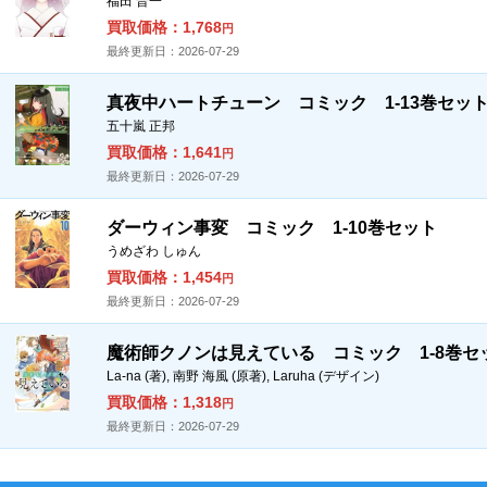
福田 晋一
買取価格：1,768
円
最終更新日：2026-07-29
真夜中ハートチューン コミック 1-13巻セッ
五十嵐 正邦
買取価格：1,641
円
最終更新日：2026-07-29
ダーウィン事変 コミック 1-10巻セット
うめざわ しゅん
買取価格：1,454
円
最終更新日：2026-07-29
魔術師クノンは見えている コミック 1-8巻セ
La-na (著), 南野 海風 (原著), Laruha (デザイン)
買取価格：1,318
円
最終更新日：2026-07-29