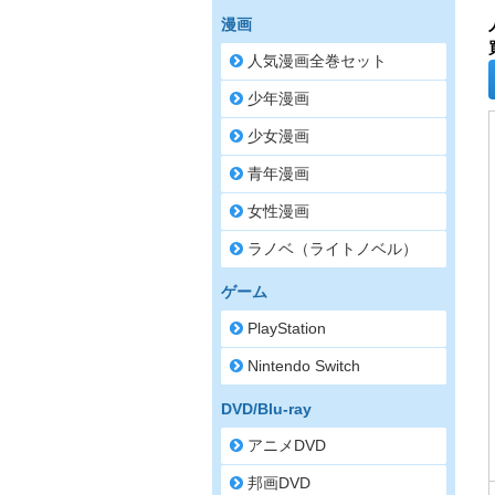
漫画
人気漫画全巻セット
少年漫画
少女漫画
青年漫画
女性漫画
ラノベ（ライトノベル）
ゲーム
PlayStation
Nintendo Switch
DVD/Blu-ray
アニメDVD
邦画DVD