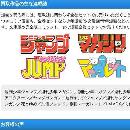
買取作品の主な連載誌
漫画を売る際には、連載誌に関わらず全巻セットでお売りいただくこ
つきにくい漫画も、全巻セットなら少年漫画/少女漫画/青年漫画など
す。文庫版や完全版コミックも、ぜひ漫画全巻セットでお売りくださ
週刊少年ジャンプ／週刊少年マガジン／別冊少年マガジン／週刊少
アフタヌーン／ヤングガンガン／週刊ヤングジャンプ／週刊ヤング
ンガン／花とゆめ／別冊フレンド／別冊マーガレット／LaLaDX／りぼ
お客様の声