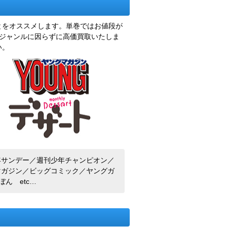
とをオススメします。単巻ではお値段が
のジャンルに因らずに高価買取いたしま
い。
年サンデー／週刊少年チャンピオン／
マガジン／ビッグコミック／ヤングガ
ん etc…