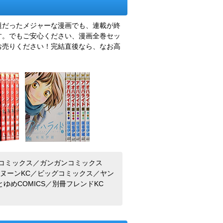
題だったメジャーな漫画でも、連載が終
す。でもご安心ください、漫画全巻セッ
お売りください！完結直後なら、なお高
デーコミックス／ガンガンコミックス
タヌーンKC／ビッグコミックス／ヤン
ゆめCOMICS／別冊フレンドKC