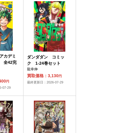
アカデミ
ダンダダン コミッ
 全42完
ク 1-24巻セット
龍幸伸
買取価格：3,130
円
00
円
最終更新日：2026-07-29
07-29