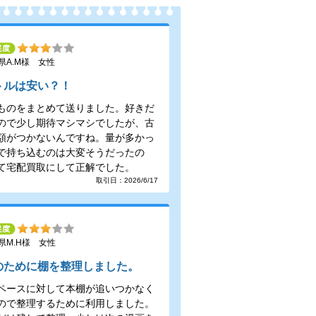
県A.M様 女性
トルは安い？！
ものをまとめて送りました。好きだ
ので少し期待マシマシでしたが、古
額がつかないんですね。量が多かっ
で持ち込むのは大変そうだったの
て宅配買取にして正解でした。
取引日：2026/6/17
県M.H様 女性
のために棚を整理しました。
ペースに対して本棚が追いつかなく
ので整理するために利用しました。