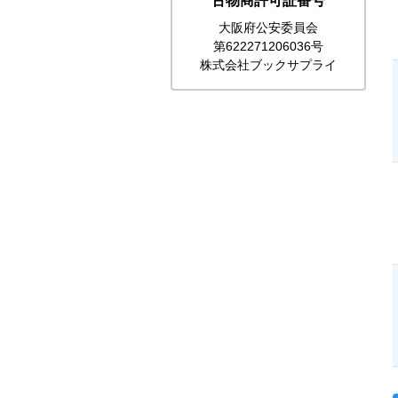
古物商許可証番号
大阪府公安委員会
第622271206036号
株式会社ブックサプライ