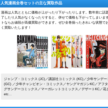
人気漫画全巻セットの主な買取作品
漫画は人気とともに価格が上がったり下がったりします。数年前に話
了したり人気がなくなったりすると、併せて価格も下がってしまいま
トならお値段が高価買取ができます。ぜひ全巻揃ったきれいな状態で
く買取いたします！
ジャンプ・コミックス (JC)／講談社コミックス (KC)／少年サン
(GC) ／少年チャンピオン・コミックス／ヤングマガジンKC／アフ
グサンデーコミックス／マーガレットコミックス／デザートKC／花と
etc…