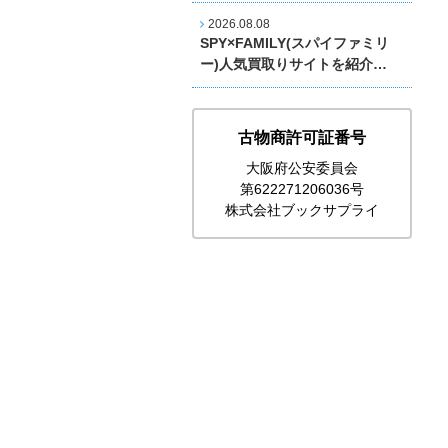
2026.08.08
SPY×FAMILY(スパイファミリ
ー)人気買取りサイトを紹介…
古物商許可証番号
大阪府公安委員会
第622271206036号
株式会社ブックサプライ