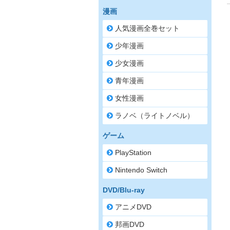
漫画
人気漫画全巻セット
少年漫画
少女漫画
青年漫画
女性漫画
ラノベ（ライトノベル）
ゲーム
PlayStation
Nintendo Switch
DVD/Blu-ray
アニメDVD
邦画DVD