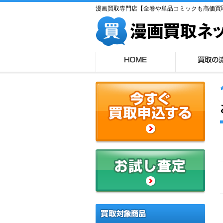
漫画買取専門店【全巻や単品コミックも高価買