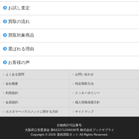
お試し査定
買取の流れ
買取対象商品
選ばれる理由
お客様の声
よくある質問
お問い合わせ
会社概要
特定商取引法
利用規約
クッキーポリシー
会員規約
個人情報保護方針
カスタマーハラスメントに関する方針
サイトマップ
古物商許可証番号:
大阪府公安委員会 第622271206036号 株式会社ブックサプライ
Copyright © 2026 漫画買取ネット All Rights Reserved.