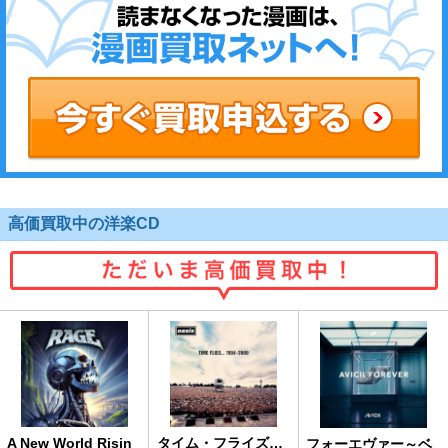
高価買取中の洋楽CD
A New World Risin
タイム・フライズ…
フォーエヴァー～ベ