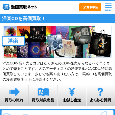
洋楽CDを高価買取！
洋楽CDを高く売るコツはたくさんのCDを発売からなるべく早くま
とめて売ることです。人気アーティストの洋楽アルバムCDは特に高
価買取しています！少しでも高く売りたい方は、洋楽CDも高価買取
の漫画買取ネットにお売りください。