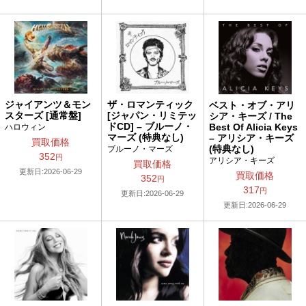
ジャイアンツ＆モン
ザ・ロマンティック
ベスト・オブ・アリ
スターズ [通常盤]
[ジャパン・リミテッ
シア・キーズ / The
ドCD] – ブルーノ・
Best Of Alicia Keys
ハロウィン
マーズ (特典なし)
– アリシア・キーズ
買取価格
(特典なし)
ブルーノ・マーズ
352
円
アリシア・キーズ
買取価格
更新日:2026-06-29
買取価格
352
円
317
円
更新日:2026-06-29
更新日:2026-06-29