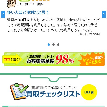
埼玉県F.H様 男性
多い人ほど便利だと思う
漫画が100冊以上もあったので、店舗まで持ち込むのはしんど
そうで宅配買取を利用しました。箱に詰めて送るだけで予想
してたより金額よかった。初めてでも利用しやすいです。
取引日：2026/6/24