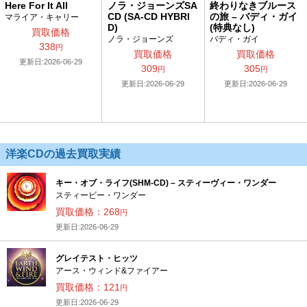
終わりなきブルース
Here For It All
ノラ・ジョーンズSA
の旅 – バディ・ガイ
CD (SA-CD HYBRI
マライア・キャリー
(特典なし)
D)
買取価格
バディ・ガイ
ノラ・ジョーンズ
338
円
買取価格
買取価格
更新日:2026-06-29
305
309
円
円
更新日:2026-06-29
更新日:2026-06-29
洋楽CDの過去買取実績
キー・オブ・ライフ(SHM-CD) – スティーヴィー・ワンダー
スティービー・ワンダー
買取価格：268
円
更新日:2026-06-29
グレイテスト・ヒッツ
アース・ウィンド&ファイアー
買取価格：121
円
更新日:2026-06-29