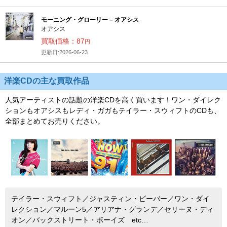
モーニング・グローリー – オアシス
オアシス
買取価格：87
円
更新日:2026-06-23
洋楽CDの主な買取作品
人気アーティストの話題の洋楽CDを高く買います！ワン・ダイレク
ションもオアシスもレディ・ガガもテイラー・スウィフトのCDも、
全部まとめてお売りください。
テイラー・スウィフト／ジャスティン・ビーバー／ワン・ダイ
レクション／マルーン5／アリアナ・グランデ／セリーヌ・ディ
オン／バックストリート・ボーイズ etc…