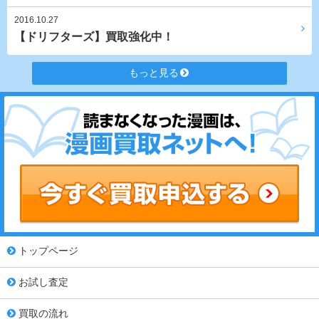
2016.10.27
【ドリフターズ】買取強化中！
もっと見る
トップページ
お試し査定
買取の流れ