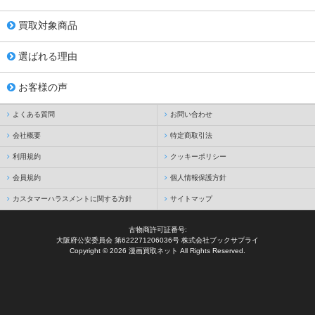
買取対象商品
選ばれる理由
お客様の声
よくある質問
お問い合わせ
会社概要
特定商取引法
利用規約
クッキーポリシー
会員規約
個人情報保護方針
カスタマーハラスメントに関する方針
サイトマップ
古物商許可証番号:
大阪府公安委員会 第622271206036号 株式会社ブックサプライ
Copyright © 2026 漫画買取ネット All Rights Reserved.