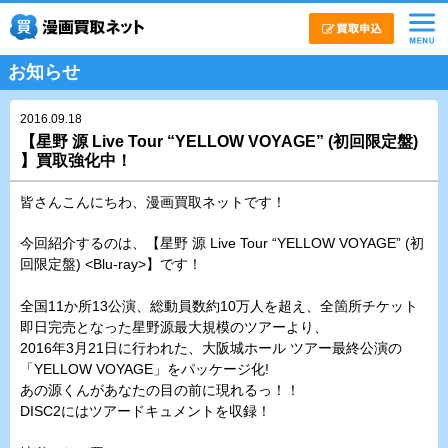
お知らせ
2016.09.18
【星野 源 Live Tour “YELLOW VOYAGE” (初回限定盤)
】買取強化中！
皆さんこんにちわ、漫画買取ネットです！
今回紹介するのは、【星野 源 Live Tour “YELLOW VOYAGE” (初
回限定盤) <Blu-ray>】です！
全国11か所13公演、総動員数約10万人を超え、全箇所チケット
即日完売となった星野源最大規模のツアーより、
2016年3月21日に行われた、大阪城ホール ツアー最終公演の
「YELLOW VOYAGE」をパッケージ化!
あの源くんがあなたの目の前に現れるっ！！
DISC2にはツアードキュメントを収録！