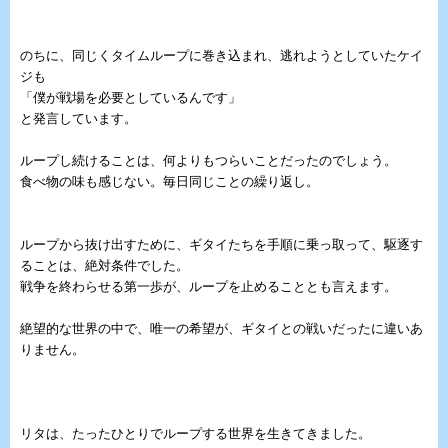
のちに、同じくタイムループに巻き込まれ、逃れようとしていたケイ
ジも
「僕が戦場を必要としているんです」
と発言しています。
ループし続けることは、何よりもつらいことだったのでしょう。
食べ物の味も感じない。毎日同じことの繰り返し。
ループから抜け出すために、ギタイたちを手順に乗っ取って、駆逐す
ることは、絶対条件でした。
戦争を終わらせる第一歩が、ループを止めることとも言えます。
絶望的な世界の中で、唯一の希望が、ギタイとの戦いだったに違いあ
りません。
リタは、たったひとりでループする世界を生きてきました。