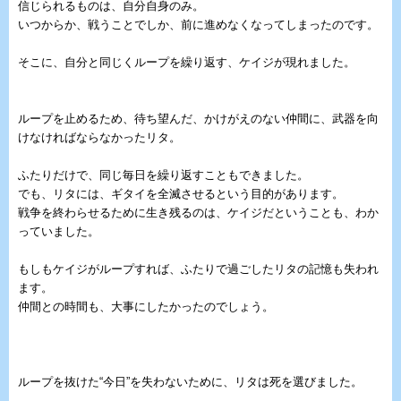
信じられるものは、自分自身のみ。
いつからか、戦うことでしか、前に進めなくなってしまったのです。
そこに、自分と同じくループを繰り返す、ケイジが現れました。
ループを止めるため、待ち望んだ、かけがえのない仲間に、武器を向
けなければならなかったリタ。
ふたりだけで、同じ毎日を繰り返すこともできました。
でも、リタには、ギタイを全滅させるという目的があります。
戦争を終わらせるために生き残るのは、ケイジだということも、わか
っていました。
もしもケイジがループすれば、ふたりで過ごしたリタの記憶も失われ
ます。
仲間との時間も、大事にしたかったのでしょう。
ループを抜けた“今日”を失わないために、リタは死を選びました。