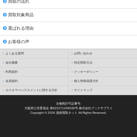
買取の流れ
買取対象商品
選ばれる理由
お客様の声
よくある質問
お問い合わせ
会社概要
特定商取引法
利用規約
クッキーポリシー
会員規約
個人情報保護方針
カスタマーハラスメントに関する方針
サイトマップ
古物商許可証番号:
大阪府公安委員会 第622271206036号 株式会社ブックサプライ
Copyright © 2026 漫画買取ネット All Rights Reserved.