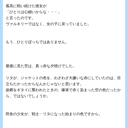
孤高に戦い続けた彼女が
「ひとりは心細いからな・・・」
と言ったのです。
ヴァルキリーではなく、女の子に戻っていました。
もう、ひとりぼっちではありません。
最後に見た空は、真っ赤な夕焼けでした。
リタが、ジャケットの色を、わざわざ大嫌いな赤にしていたのは、目
立ちたかったからなんかじゃないと思います。
故郷をギタイに襲われたときの、爆発で赤く染まった空の色だったか
ら、ではないでしょうか。
田舎の少女が、戦士・リタになった始まりの色ですから。