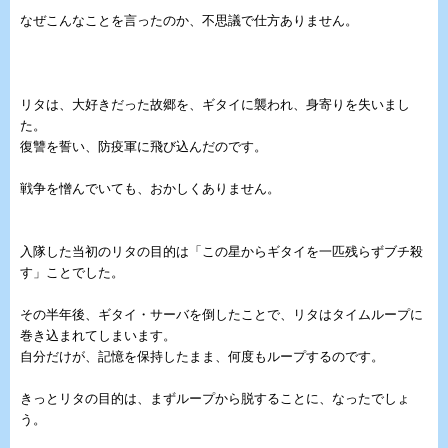
なぜこんなことを言ったのか、不思議で仕方ありません。
リタは、大好きだった故郷を、ギタイに襲われ、身寄りを失いまし
た。
復讐を誓い、防疫軍に飛び込んだのです。
戦争を憎んでいても、おかしくありません。
入隊した当初のリタの目的は「この星からギタイを一匹残らずブチ殺
す」ことでした。
その半年後、ギタイ・サーバを倒したことで、リタはタイムループに
巻き込まれてしまいます。
自分だけが、記憶を保持したまま、何度もループするのです。
きっとリタの目的は、まずループから脱することに、なったでしょ
う。