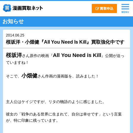
お知らせ
2014.06.25
桜坂洋・小畑健『All You Need Is Kill』買取強化中です
桜坂洋
All You Need is Kill
さん原作の映画『
』公開が迫っ
ていますね！
小畑健
そこで、
さん作画の漫画版を、読みました！
主人公はケイジですが、リタの物語のように感じました。
彼女の「戦争のある世界に生まれて、自分は幸せです」という言葉
が、特に印象に残っています。