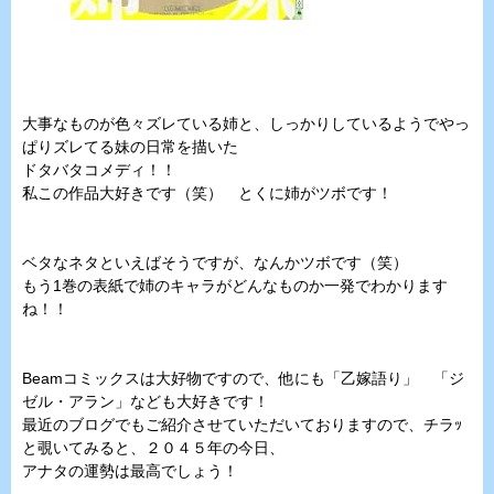
大事なものが色々ズレている姉と、しっかりしているようでやっ
ぱりズレてる妹の日常を描いた
ドタバタコメディ！！
私この作品大好きです（笑） とくに姉がツボです！
ベタなネタといえばそうですが、なんかツボです（笑）
もう1巻の表紙で姉のキャラがどんなものか一発でわかります
ね！！
Beamコミックスは大好物ですので、他にも「乙嫁語り」 「ジ
ゼル・アラン」なども大好きです！
最近のブログでもご紹介させていただいておりますので、チラｯ
と覗いてみると、２０４５年の今日、
アナタの運勢は最高でしょう！