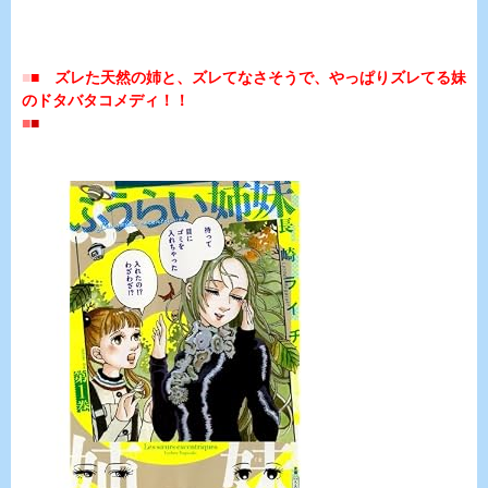
■
■
ズレた天然の姉と、ズレてなさそうで、やっぱりズレてる妹
のドタバタコメディ！！
■
■