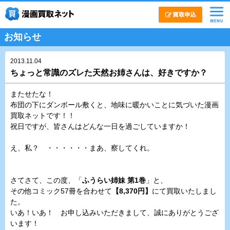
お知らせ
2013.11.04
ちょっと常識のズレた天然お姉さんは、好きですか？
またせたな！
布団の下にダンボール敷くと、地味に暖かいことに気づいた漫画
買取ネットです！！
祝日ですが、皆さんはどんな一日を過ごしていますか！
え、私？ ・・・・・・まあ、察してくれ。
さてさて、この度、「
ふうらい姉妹 第1巻
」と、
その他コミック57冊を合わせて
【8,370円】
にて買取いたしまし
た。
いあ！いあ！ お申し込みいただきまして、誠にありがとうござ
います！