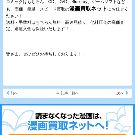
コミックはもちろん、CD、DVD、Blue-ray、ゲームソフトなど
漫画買取ネット
も、高価・簡単・スピード買取の
にお任せく
ださい！
送料・手数料はもちろん無料！高速見積り、他社圧倒の高価査
定、迅速入金も保証いたします！
皆さま、ぜひぜひお待ちしております！！
前へ
記事一覧へ
次へ