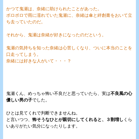
かつて鬼瀬は、奈緒に助けられたことがあった。
ボロボロで雨に濡れていた鬼瀬に、奈緒は傘と絆創膏をおいて立
ち去っていたのだ。
それから、鬼瀬は奈緒が好きになったのだという。
鬼瀬の気持ちを知った奈緒は心苦しくなり、ついに本当のことを
口走ってしまう。
奈緒には好きな人がいて・・・？
鬼瀬くん、めっちゃ怖い不良だと思っていたら、実は
不良風の心
優しい男の子
でした。
ひとは見てくれで判断できませんね。
と言いつつ、
怖そうなひとが親切にしてくれると、３割増し
くら
いありがたい気分になったりします。