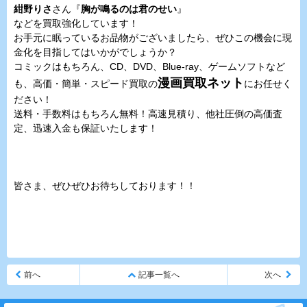
紺野りさ
さん『
胸が鳴るのは君のせい
』
などを買取強化しています！
お手元に眠っているお品物がございましたら、ぜひこの機会に現
金化を目指してはいかがでしょうか？
コミックはもちろん、CD、DVD、Blue-ray、ゲームソフトなど
漫画買取ネット
も、高価・簡単・スピード買取の
にお任せく
ださい！
送料・手数料はもちろん無料！高速見積り、他社圧倒の高価査
定、迅速入金も保証いたします！
皆さま、ぜひぜひお待ちしております！！
前へ
記事一覧へ
次へ