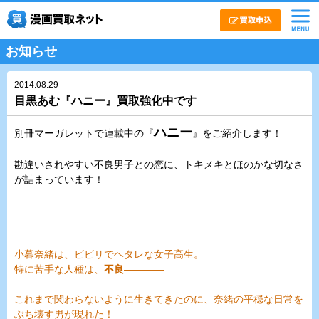
お知らせ
2014.08.29
目黒あむ『ハニー』買取強化中です
ハニー
別冊マーガレットで連載中の『
』をご紹介します！
勘違いされやすい不良男子との恋に、トキメキとほのかな切なさ
が詰まっています！
小暮奈緒は、ビビリでヘタレな女子高生。
特に苦手な人種は、
不良
――――
これまで関わらないように生きてきたのに、奈緒の平穏な日常を
ぶち壊す男が現れた！