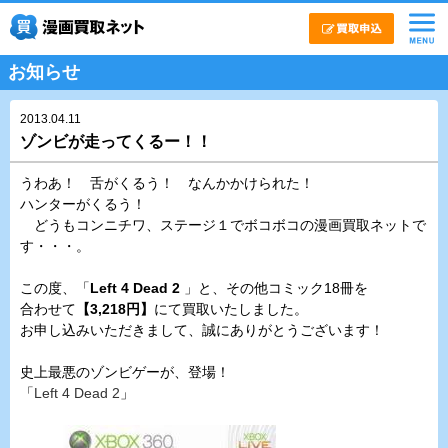
お知らせ
2013.04.11
ゾンビが走ってくるー！！
うわあ！ 舌がくるう！ なんかかけられた！
ハンターがくるう！
どうもコンニチワ、ステージ１でボコボコの漫画買取ネットで
す・・・。
この度、「
Left 4 Dead 2
」と、その他コミック18冊を
合わせて
【3,218円】
にて買取いたしました。
お申し込みいただきまして、誠にありがとうございます！
史上最悪のゾンビゲーが、登場！
「
Left 4 Dead 2
」