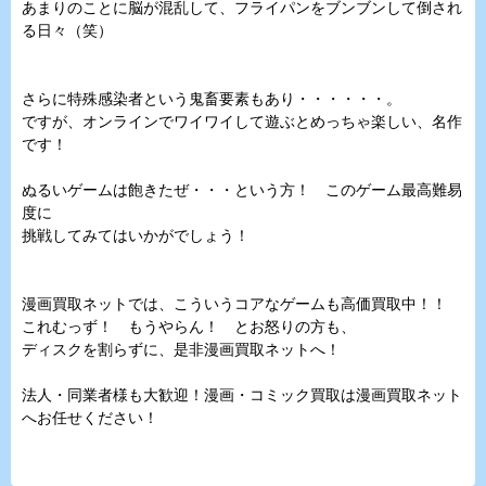
あまりのことに脳が混乱して、フライパンをブンブンして倒され
る日々（笑）
さらに特殊感染者という鬼畜要素もあり・・・・・・。
ですが、オンラインでワイワイして遊ぶとめっちゃ楽しい、名作
です！
ぬるいゲームは飽きたぜ・・・という方！ このゲーム最高難易
度に
挑戦してみてはいかがでしょう！
漫画買取ネットでは、こういうコアなゲームも高価買取中！！
これむっず！ もうやらん！ とお怒りの方も、
ディスクを割らずに、是非漫画買取ネットへ！
法人・同業者様も大歓迎！漫画・コミック買取は漫画買取ネット
へお任せください！