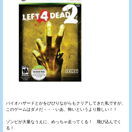
バイオハザードとかをびびりながらもクリアしてきた私ですが、
このゲームはダメだ・・・いあ、怖いというより難しい！！
ゾンビが大量なうえに、めっちゃ走ってくる！ 飛び込んでく
る！