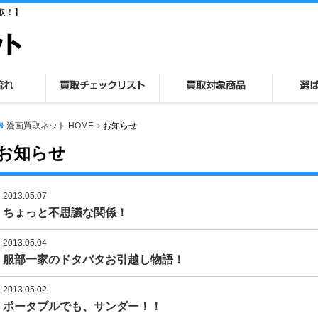
取！】
漫画買取ネット HOME
お知らせ
お知らせ
2013.05.07
ちょっと不思議な関係！
2013.05.04
服部一家のドタバタお引越し物語！
2013.05.02
ポータブルでも、サンダー！！