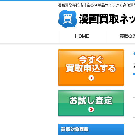
漫画買取専門店【全巻や単品コミックも高価買