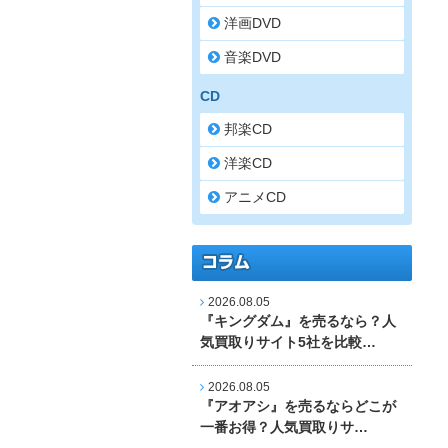
洋画DVD
音楽DVD
CD
邦楽CD
洋楽CD
アニメCD
2026.08.05
『キングダム』を売るなら？人
気買取りサイト5社を比較…
2026.08.05
『アオアシ』を売るならどこが
一番お得？人気買取りサ…