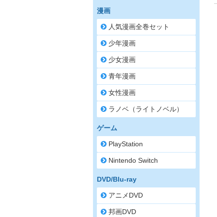
漫画
人気漫画全巻セット
少年漫画
少女漫画
青年漫画
女性漫画
ラノベ（ライトノベル）
ゲーム
PlayStation
Nintendo Switch
DVD/Blu-ray
アニメDVD
邦画DVD