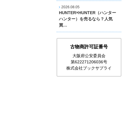
2026.08.05
HUNTER×HUNTER（ハンター
ハンター）を売るなら？人気
買…
古物商許可証番号
大阪府公安委員会
第622271206036号
株式会社ブックサプライ