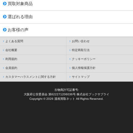
買取対象商品
選ばれる理由
お客様の声
よくある質問
お問い合わせ
会社概要
特定商取引法
利用規約
クッキーポリシー
会員規約
個人情報保護方針
カスタマーハラスメントに関する方針
サイトマップ
古物商許可証番号:
大阪府公安委員会 第622271206036号 株式会社ブックサプライ
Copyright © 2026 漫画買取ネット All Rights Reserved.