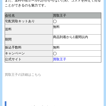
また、送料や段ボール代がかからないため、コストを抑えて売る
ことができるのも魅力です。
会社名
買取王子
宅配買取キットあり
◯
無料
送料
商品到着から1週間以内
期間
振込手数料
無料
キャンペーン
◯
公式サイト
買取王子
買取王子の詳細はこちら