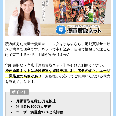
読み終えた大量の漫画やコミックを手放すなら、宅配買取サービ
スが簡単で便利です。ネットで申し込み、自宅で梱包して送るだ
けで完了するので、手間がかかりません。
宅配買取なら当店【漫画買取ネット】をぜひご利用ください。
漫画買取ネットは経験豊富な買取実績、利用者数の多さ、ユーザ
ー満足度の高さがあり
、お客様が安心してご利用いただける環境
を整えております。
ポイント
月間買取点数10万点以上
利用者数100万人突破！
ユーザー満足度97％と高評価