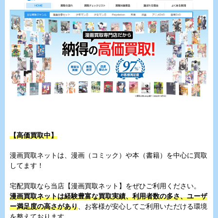
【高価買取中】
漫画買取ネットは、漫画（コミック）や本（書籍）を中心に買取
してます！
宅配買取なら当店【漫画買取ネット】をぜひご利用ください。
漫画買取ネットは経験豊富な買取実績、利用者数の多さ、ユーザ
ー満足度の高さがあり
、お客様が安心してご利用いただける環境
を整えております。