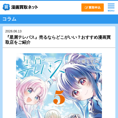
コラム
2026.06.13
『星屑テレパス』売るならどこがいい？おすすめ漫画買
取店をご紹介