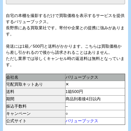
自宅の本棚を撮影するだけで買取価格を表示するサービスを提供
するバリューブックス。
長野県にある買取業社です。寄付や企業との提携に強みがありま
す。
発送には1箱／500円と送料がかかります。こちらは買取価格か
ら差し引かれるので後から請求されることはありません。
ただし業界では珍しくキャンセル時の返送料は無料となっていま
す。
会社名
バリューブックス
宅配買取キットあり
✕
送料
1箱500円
期間
商品到着後4日以内
振込手数料
–
キャンペーン
○
公式サイト
バリューブックス