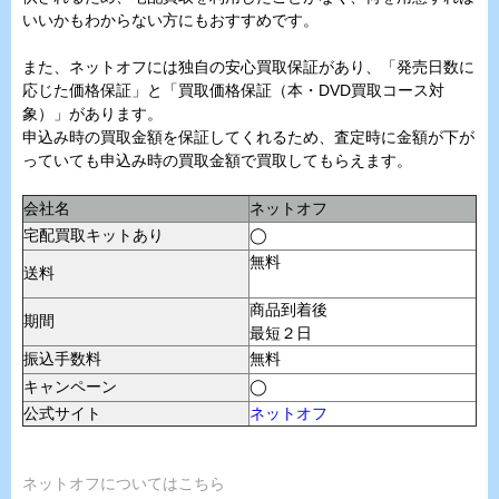
いいかもわからない方にもおすすめです。
また、ネットオフには独自の安心買取保証があり、「発売日数に
応じた価格保証」と「買取価格保証（本・DVD買取コース対
象）」があります。
申込み時の買取金額を保証してくれるため、査定時に金額が下が
っていても申込み時の買取金額で買取してもらえます。
会社名
ネットオフ
宅配買取キットあり
◯
無料
送料
商品到着後
期間
最短２日
振込手数料
無料
キャンペーン
◯
公式サイト
ネットオフ
ネットオフについてはこちら