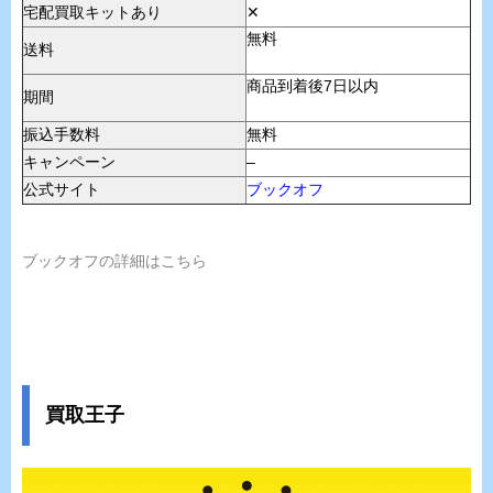
宅配買取キットあり
✕
無料
送料
商品到着後7日以内
期間
振込手数料
無料
キャンペーン
–
公式サイト
ブックオフ
ブックオフの詳細はこちら
買取王子