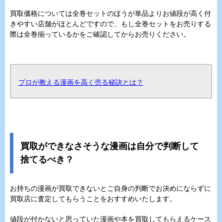
買取価格については全巻セットのほうが単品よりお値段が高く付
きやすい店舗がほとんどですので、もし全巻セットをお売りする
際は全巻揃っているかをご確認してからお売りください。
プロが教える漫画を高く売る秘訣とは？
買取ができなさそうな漫画は自分で判断して
捨てるべき？
お持ちの漫画が買取できないとご自身の判断でお決めにならずに
買取店に査定してもらうことをおすすめいたします。
値段が付かないと思っていた漫画や本を買取してもらえるケース