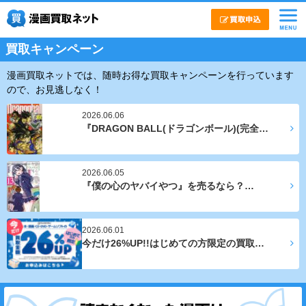
買取キャンペーン
漫画買取ネットでは、随時お得な買取キャンペーンを行っています
ので、お見逃しなく！
2026.06.06
『DRAGON BALL(ドラゴンボール)(完全…
2026.06.05
『僕の心のヤバイやつ』を売るなら？…
2026.06.01
今だけ26%UP!!はじめての方限定の買取…