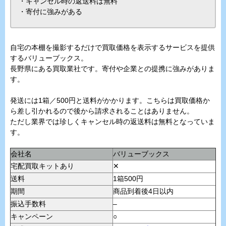
・キャンセル時の返送料は無料
・寄付に強みがある
自宅の本棚を撮影するだけで買取価格を表示するサービスを提供
するバリューブックス。
長野県にある買取業社です。寄付や企業との提携に強みがありま
す。
発送には1箱／500円と送料がかかります。こちらは買取価格か
ら差し引かれるので後から請求されることはありません。
ただし業界では珍しくキャンセル時の返送料は無料となっていま
す。
会社名
バリューブックス
宅配買取キットあり
✕
送料
1箱500円
期間
商品到着後4日以内
振込手数料
–
キャンペーン
○