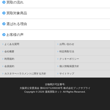
買取の流れ
買取対象商品
選ばれる理由
お客様の声
よくある質問
お問い合わせ
会社概要
特定商取引法
利用規約
クッキーポリシー
会員規約
個人情報保護方針
カスタマーハラスメントに関する方針
サイトマップ
古物商許可証番号:
大阪府公安委員会 第622271206036号 株式会社ブックサプライ
Copyright © 2026 漫画買取ネット All Rights Reserved.