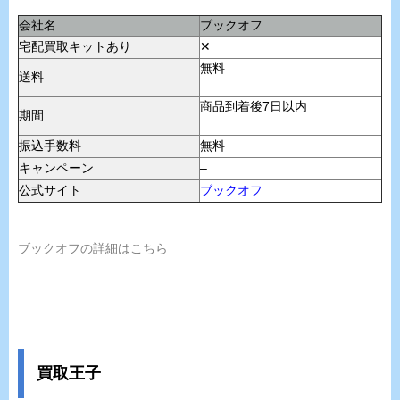
会社名
ブックオフ
宅配買取キットあり
✕
無料
送料
商品到着後7日以内
期間
振込手数料
無料
キャンペーン
–
公式サイト
ブックオフ
ブックオフの詳細はこちら
買取王子