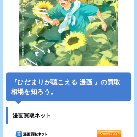
『
ひだまりが聴こえる
漫画 』の買取
相場を知ろう。
漫画買取ネット