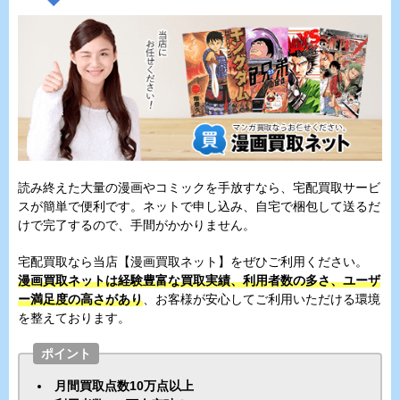
読み終えた大量の漫画やコミックを手放すなら、宅配買取サービ
スが簡単で便利です。ネットで申し込み、自宅で梱包して送るだ
けで完了するので、手間がかかりません。
宅配買取なら当店【漫画買取ネット】をぜひご利用ください。
漫画買取ネットは経験豊富な買取実績、利用者数の多さ、ユーザ
ー満足度の高さがあり
、お客様が安心してご利用いただける環境
を整えております。
ポイント
月間買取点数10万点以上