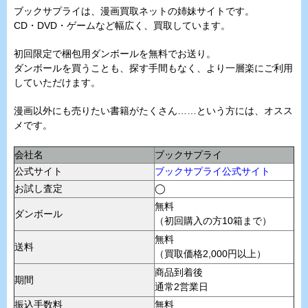
ブックサプライは、漫画買取ネットの姉妹サイトです。
CD・DVD・ゲームなど幅広く、買取しています。
初回限定で梱包用ダンボールを無料でお送り。
ダンボールを買うことも、探す手間もなく、より一層楽にご利用
していただけます。
漫画以外にも売りたい書籍がたくさん……という方には、オスス
メです。
会社名
ブックサプライ
公式サイト
ブックサプライ公式サイト
お試し査定
◯
無料
ダンボール
（初回購入の方10箱まで）
無料
送料
（買取価格2,000円以上）
商品到着後
期間
通常2営業日
振込手数料
無料