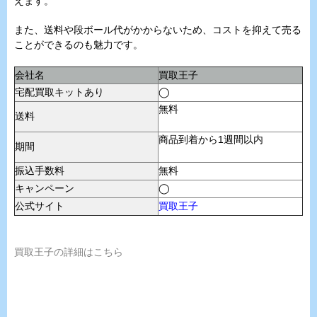
えます。
また、送料や段ボール代がかからないため、コストを抑えて売る
ことができるのも魅力です。
会社名
買取王子
宅配買取キットあり
◯
無料
送料
商品到着から1週間以内
期間
振込手数料
無料
キャンペーン
◯
公式サイト
買取王子
買取王子の詳細はこちら