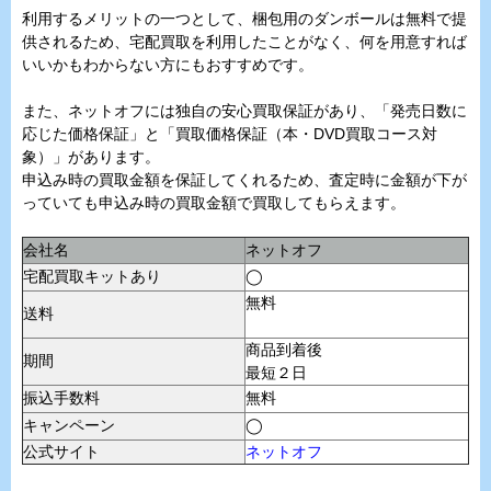
利用するメリットの一つとして、梱包用のダンボールは無料で提
供されるため、宅配買取を利用したことがなく、何を用意すれば
いいかもわからない方にもおすすめです。
また、ネットオフには独自の安心買取保証があり、「発売日数に
応じた価格保証」と「買取価格保証（本・DVD買取コース対
象）」があります。
申込み時の買取金額を保証してくれるため、査定時に金額が下が
っていても申込み時の買取金額で買取してもらえます。
会社名
ネットオフ
宅配買取キットあり
◯
無料
送料
商品到着後
期間
最短２日
振込手数料
無料
キャンペーン
◯
公式サイト
ネットオフ