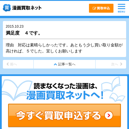
2015.10.23
満足度 ４です。
理由 対応は素晴らしかったです。あともう少し買い取り金額が
高ければ、５でした。宜しくお願いします
前へ
記事一覧へ
次へ