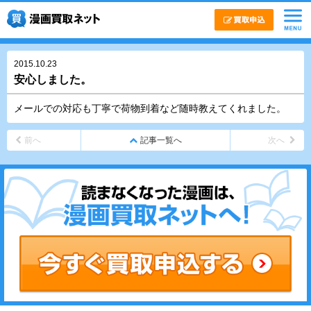
2015.10.23
安心しました。
メールでの対応も丁寧で荷物到着など随時教えてくれました。
前へ
記事一覧へ
次へ