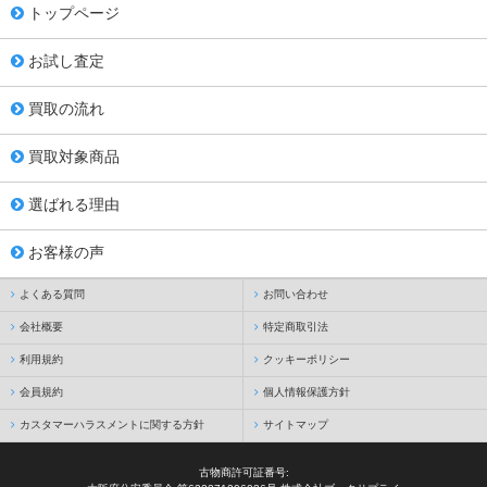
トップページ
お試し査定
買取の流れ
買取対象商品
選ばれる理由
お客様の声
よくある質問
お問い合わせ
会社概要
特定商取引法
利用規約
クッキーポリシー
会員規約
個人情報保護方針
カスタマーハラスメントに関する方針
サイトマップ
古物商許可証番号: