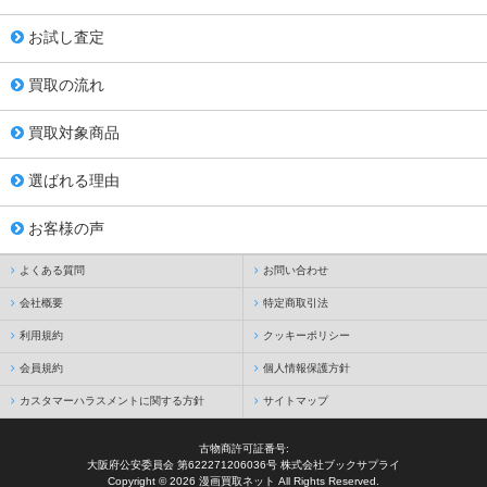
お試し査定
買取の流れ
買取対象商品
選ばれる理由
お客様の声
よくある質問
お問い合わせ
会社概要
特定商取引法
利用規約
クッキーポリシー
会員規約
個人情報保護方針
カスタマーハラスメントに関する方針
サイトマップ
古物商許可証番号:
大阪府公安委員会 第622271206036号 株式会社ブックサプライ
Copyright © 2026 漫画買取ネット All Rights Reserved.