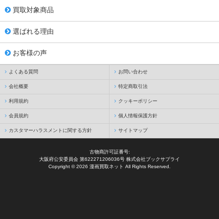
買取対象商品
選ばれる理由
お客様の声
よくある質問
お問い合わせ
会社概要
特定商取引法
利用規約
クッキーポリシー
会員規約
個人情報保護方針
カスタマーハラスメントに関する方針
サイトマップ
古物商許可証番号:
大阪府公安委員会 第622271206036号 株式会社ブックサプライ
Copyright © 2026 漫画買取ネット All Rights Reserved.