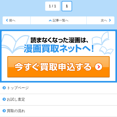
1 / 1
1
前へ
記事一覧へ
次へ
トップページ
お試し査定
買取の流れ