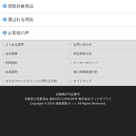
買取対象商品
選ばれる理由
お客様の声
よくある質問
お問い合わせ
会社概要
特定商取引法
利用規約
クッキーポリシー
会員規約
個人情報保護方針
カスタマーハラスメントに関する方針
サイトマップ
古物商許可証番号:
大阪府公安委員会 第622271206036号 株式会社ブックサプライ
Copyright © 2026 漫画買取ネット All Rights Reserved.