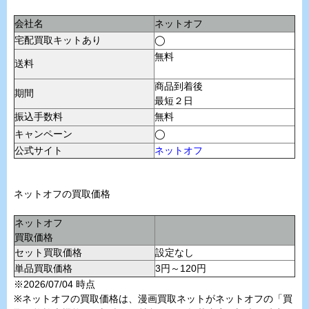
会社名
ネットオフ
宅配買取キットあり
◯
無料
送料
商品到着後
期間
最短２日
振込手数料
無料
キャンペーン
◯
公式サイト
ネットオフ
ネットオフの買取価格
ネットオフ
買取価格
セット買取価格
設定なし
単品買取価格
3円～120円
※2026/07/04 時点
※ネットオフの買取価格は、漫画買取ネットがネットオフの「買