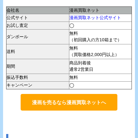
会社名
漫画買取ネット
公式サイト
漫画買取ネット公式サイト
お試し査定
◯
無料
ダンボール
（初回購入の方10箱まで）
無料
送料
（買取価格2,000円以上）
商品到着後
期間
通常2営業日
振込手数料
無料
キャンペーン
◯
漫画を売るなら漫画買取ネットへ