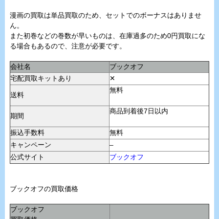
漫画の買取は単品買取のため、セットでのボーナスはありませ
ん。
また初巻などの巻数が早いものは、在庫過多のため0円買取にな
る場合もあるので、注意が必要です。
会社名
ブックオフ
宅配買取キットあり
✕
無料
送料
商品到着後7日以内
期間
振込手数料
無料
キャンペーン
–
公式サイト
ブックオフ
ブックオフの買取価格
ブックオフ