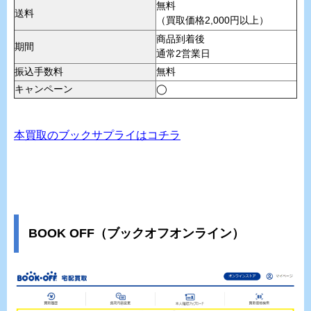
無料
送料
（買取価格2,000円以上）
商品到着後
期間
通常2営業日
振込手数料
無料
キャンペーン
◯
本買取のブックサプライはコチラ
BOOK OFF（ブックオフオンライン）