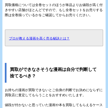
買取価格については全巻セットのほうが単品よりお値段が高く付
きやすい店舗がほとんどですので、もし全巻セットをお売りする
際は全巻揃っているかをご確認してからお売りください。
プロが教える漫画を高く売る秘訣とは？
買取ができなさそうな漫画は自分で判断して
捨てるべき？
お持ちの漫画が買取できないとご自身の判断でお決めにならずに
買取店に査定してもらうことをおすすめいたします。
値段が付かないと思っていた漫画や本を買取してもらえるケース