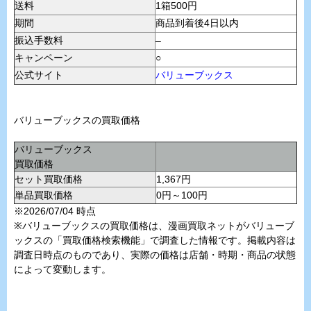
送料
1箱500円
期間
商品到着後4日以内
振込手数料
–
キャンペーン
○
公式サイト
バリューブックス
バリューブックスの買取価格
バリューブックス
買取価格
セット買取価格
1,367円
単品買取価格
0円～100円
※2026/07/04 時点
※バリューブックスの買取価格は、漫画買取ネットがバリューブ
ックスの「買取価格検索機能」で調査した情報です。掲載内容は
調査日時点のものであり、実際の価格は店舗・時期・商品の状態
によって変動します。