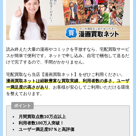
読み終えた大量の漫画やコミックを手放すなら、宅配買取サービ
スが簡単で便利です。ネットで申し込み、自宅で梱包して送るだ
けで完了するので、手間がかかりません。
宅配買取なら当店【漫画買取ネット】をぜひご利用ください。
漫画買取ネットは経験豊富な買取実績、利用者数の多さ、ユーザ
ー満足度の高さがあり
、お客様が安心してご利用いただける環境
を整えております。
ポイント
月間買取点数10万点以上
利用者数100万人突破！
ユーザー満足度97％と高評価