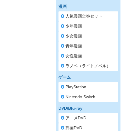
漫画
人気漫画全巻セット
少年漫画
少女漫画
青年漫画
女性漫画
ラノベ（ライトノベル）
ゲーム
PlayStation
Nintendo Switch
DVD/Blu-ray
アニメDVD
邦画DVD