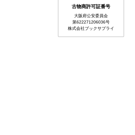
古物商許可証番号
大阪府公安委員会
第622271206036号
株式会社ブックサプライ