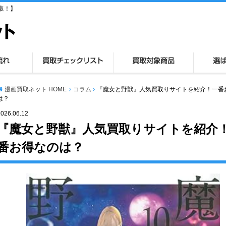
取！】
漫画買取ネット HOME
コラム
『魔女と野獣』人気買取りサイトを紹介！一番
は？
2026.06.12
『魔女と野獣』人気買取りサイトを紹介
番お得なのは？