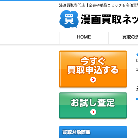
漫画買取専門店【全巻や単品コミックも高価買