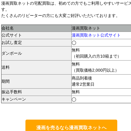
漫画買取ネットの宅配買取は、初めての方でもご利用しやすいサービ
す。
たくさんのリピーターの方にも大変ご好評いただいております。
会社名
漫画買取ネット
公式サイト
漫画買取ネット公式サイト
お試し査定
◯
無料
ダンボール
（初回購入の方10箱まで）
無料
送料
（買取価格2,000円以上）
商品到着後
期間
通常2営業日
振込手数料
無料
キャンペーン
◯
漫画を売るなら漫画買取ネットへ