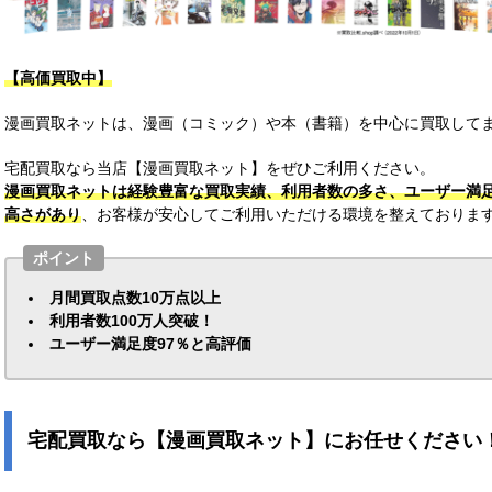
【高価買取中】
漫画買取ネットは、漫画（コミック）や本（書籍）を中心に買取してま
宅配買取なら当店【漫画買取ネット】をぜひご利用ください。
漫画買取ネットは経験豊富な買取実績、利用者数の多さ、ユーザー満
高さがあり
、お客様が安心してご利用いただける環境を整えておりま
ポイント
月間買取点数10万点以上
利用者数100万人突破！
ユーザー満足度97％と高評価
宅配買取なら【漫画買取ネット】にお任せください