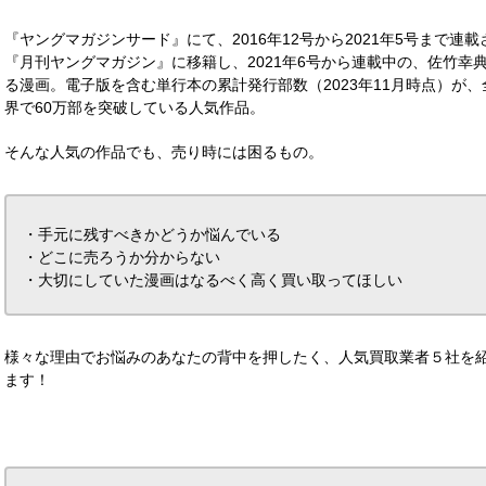
『ヤングマガジンサード』にて、2016年12号から2021年5号まで連載
『月刊ヤングマガジン』に移籍し、2021年6号から連載中の、佐竹幸
る漫画。電子版を含む単行本の累計発行部数（2023年11月時点）が、
界で60万部を突破している人気作品。
そんな人気の作品でも、売り時には困るもの。
・手元に残すべきかどうか悩んでいる
・どこに売ろうか分からない
・大切にしていた漫画はなるべく高く買い取ってほしい
様々な理由でお悩みのあなたの背中を押したく、人気買取業者５社を
ます！