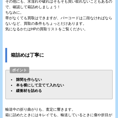
その他にも、水濡れや破れはそもそも買い取れないこともあるの
で、確認して箱詰めしましょう！
ちなみに。
帯がなくても買取はできますが、バーコードは二段なければなら
ないなど、買取の条件もちょっとだけあります。
気になるかたはHPの買取リストをご覧ください。
箱詰めは丁寧に
ポイント
隙間を作らない
本を横にして立てて入れない
緩衝材を詰める
輸送中の折り曲がりも、査定に響きます。
箱に詰めたときにはキレイでも、輸送しているときに傷や折目が