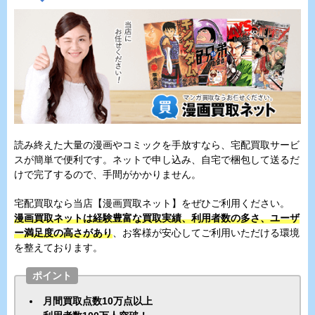
読み終えた大量の漫画やコミックを手放すなら、宅配買取サービ
スが簡単で便利です。ネットで申し込み、自宅で梱包して送るだ
けで完了するので、手間がかかりません。
宅配買取なら当店【漫画買取ネット】をぜひご利用ください。
漫画買取ネットは経験豊富な買取実績、利用者数の多さ、ユーザ
ー満足度の高さがあり
、お客様が安心してご利用いただける環境
を整えております。
ポイント
月間買取点数10万点以上