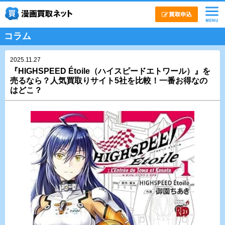
コラム
2025.11.27
『HIGHSPEED Étoile（ハイスピードエトワール）』を
売るなら？人気買取りサイト5社を比較！一番お得なの
はどこ？