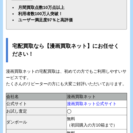
月間買取点数10万点以上
利用者数100万人突破！
ユーザー満足度97％と高評価
宅配買取なら【漫画買取ネット】にお任せく
ださい！
漫画買取ネットの宅配買取は、初めての方でもご利用しやすいサ
ービスです。
たくさんのリピーターの方にも大変ご好評いただいております。
会社名
漫画買取ネット
公式サイト
漫画買取ネット公式サイト
お試し査定
◯
無料
ダンボール
（初回購入の方10箱まで）