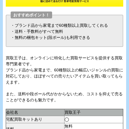
おすすめポイント！
・ブランド品から家電まで60種類以上買取してくれる
・送料・手数料がすべて無料
・無料の梱包キット(段ボール)も利用できる
買取王子は、オンラインに特化した買取サービスを提供する買取
専門業者です。
ブランド品から家電まで、60種類以上の幅広いジャンルの買取に
対応しており、ほぼすべての売りたいアイテムを買い取ってもら
えます。
また、送料や段ボール代がかからないため、コストを抑えて売る
ことができるのも魅力です。
会社名
買取王子
宅配買取キットあり
◯
無料
送料