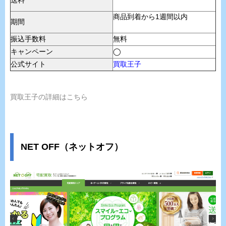
商品到着から1週間以内
期間
振込手数料
無料
キャンペーン
◯
公式サイト
買取王子
買取王子の詳細はこちら
NET OFF（ネットオフ）