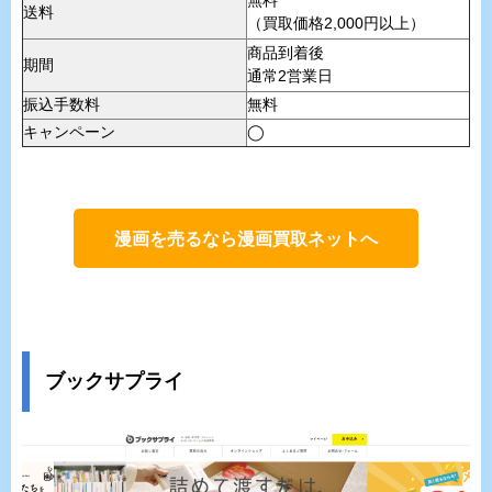
無料
送料
（買取価格2,000円以上）
商品到着後
期間
通常2営業日
振込手数料
無料
キャンペーン
◯
漫画を売るなら漫画買取ネットへ
ブックサプライ