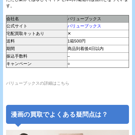
す。
会社名
バリューブックス
公式サイト
バリューブックス
宅配買取キットあり
✕
送料
1箱500円
期間
商品到着後4日以内
振込手数料
–
キャンペーン
○
バリューブックスの詳細はこちら
漫画の買取でよくある疑問点は？