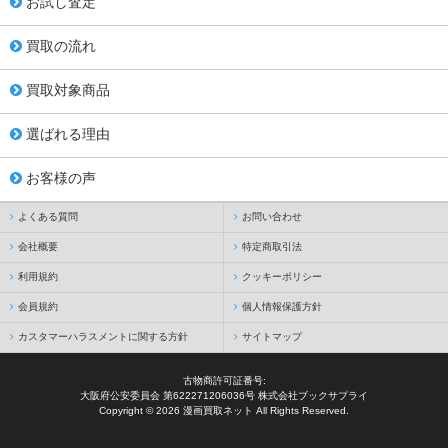
お試し査定
買取の流れ
買取対象商品
選ばれる理由
お客様の声
よくある質問
お問い合わせ
会社概要
特定商取引法
利用規約
クッキーポリシー
会員規約
個人情報保護方針
カスタマーハラスメントに関する方針
サイトマップ
古物商許可証番号:
大阪府公安委員会 第622271206036号 株式会社ブックサプライ
Copyright © 2026 漫画買取ネット All Rights Reserved.