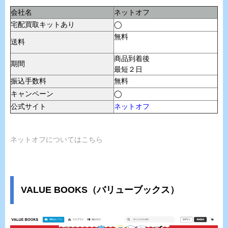
会社名
ネットオフ
宅配買取キットあり
◯
無料
送料
商品到着後
期間
最短２日
振込手数料
無料
キャンペーン
◯
公式サイト
ネットオフ
ネットオフについてはこちら
VALUE BOOKS（バリューブックス）