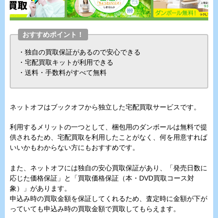
おすすめポイント！
・独自の買取保証があるので安心できる
・宅配買取キットが利用できる
・送料・手数料がすべて無料
ネットオフはブックオフから独立した宅配買取サービスです。
利用するメリットの一つとして、梱包用のダンボールは無料で提
供されるため、宅配買取を利用したことがなく、何を用意すれば
いいかもわからない方にもおすすめです。
また、ネットオフには独自の安心買取保証があり、「発売日数に
応じた価格保証」と「買取価格保証（本・DVD買取コース対
象）」があります。
申込み時の買取金額を保証してくれるため、査定時に金額が下が
っていても申込み時の買取金額で買取してもらえます。