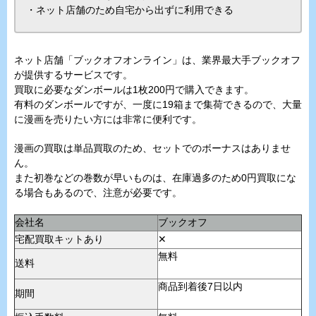
・ネット店舗のため自宅から出ずに利用できる
ネット店舗「ブックオフオンライン」は、業界最大手ブックオフ
が提供するサービスです。
買取に必要なダンボールは1枚200円で購入できます。
有料のダンボールですが、一度に19箱まで集荷できるので、大量
に漫画を売りたい方には非常に便利です。
漫画の買取は単品買取のため、セットでのボーナスはありませ
ん。
また初巻などの巻数が早いものは、在庫過多のため0円買取にな
る場合もあるので、注意が必要です。
会社名
ブックオフ
宅配買取キットあり
✕
無料
送料
商品到着後7日以内
期間