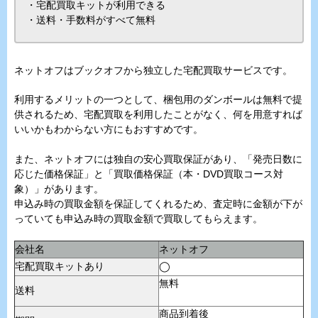
・宅配買取キットが利用できる
・送料・手数料がすべて無料
ネットオフはブックオフから独立した宅配買取サービスです。
利用するメリットの一つとして、梱包用のダンボールは無料で提
供されるため、宅配買取を利用したことがなく、何を用意すれば
いいかもわからない方にもおすすめです。
また、ネットオフには独自の安心買取保証があり、「発売日数に
応じた価格保証」と「買取価格保証（本・DVD買取コース対
象）」があります。
申込み時の買取金額を保証してくれるため、査定時に金額が下が
っていても申込み時の買取金額で買取してもらえます。
会社名
ネットオフ
宅配買取キットあり
◯
無料
送料
商品到着後