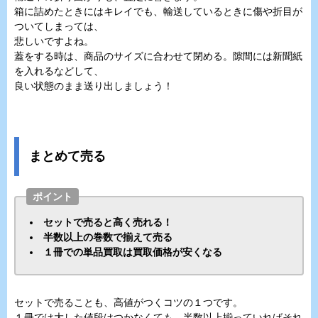
箱に詰めたときにはキレイでも、輸送しているときに傷や折目が
ついてしまっては、
悲しいですよね。
蓋をする時は、商品のサイズに合わせて閉める。隙間には新聞紙
を入れるなどして、
良い状態のまま送り出しましょう！
まとめて売る
ポイント
セットで売ると高く売れる！
半数以上の巻数で揃えて売る
１冊での単品買取は買取価格が安くなる
セットで売ることも、高値がつくコツの１つです。
１冊では大した値段はつかなくても、半数以上揃っていればそれ