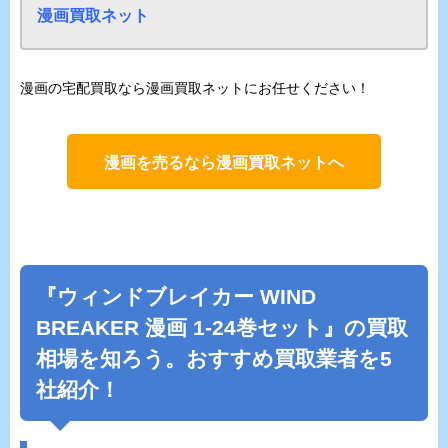
漫画買取ネット
漫画の宅配買取なら漫画買取ネットにお任せください！
漫画を売るなら漫画買取ネットへ
『
ウィンドブレイカー WIND
BREAKER
漫画 1-24巻セット』の買取
相場を知ろう。おすすめ買取業者を5
社紹介！