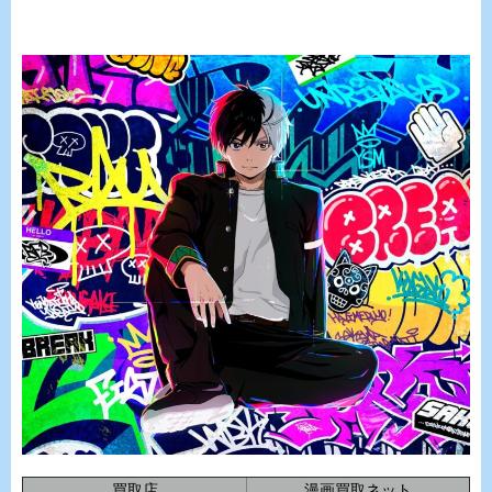
買取店
漫画買取ネット