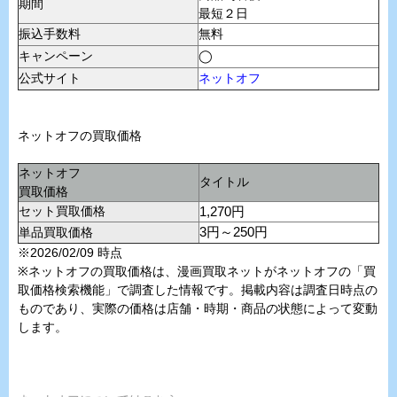
期間
最短２日
振込手数料
無料
キャンペーン
◯
公式サイト
ネットオフ
ネットオフの買取価格
ネットオフ
タイトル
買取価格
セット買取価格
1,270円
単品買取価格
3円～250円
※2026/02/09 時点
※ネットオフの買取価格は、漫画買取ネットがネットオフの「買
取価格検索機能」で調査した情報です。掲載内容は調査日時点の
ものであり、実際の価格は店舗・時期・商品の状態によって変動
します。