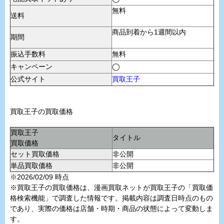
無料
送料
商品到着から1週間以内
期間
振込手数料
無料
キャンペーン
◯
公式サイト
買取王子
買取王子の買取価格
買取王子
タイトル
買取価格
セット買取価格
非公開
単品買取価格
非公開
※2026/02/09 時点
※買取王子の買取価格は、漫画買取ネットが買取王子の「買取価
格検索機能」で調査した情報です。掲載内容は調査日時点のもの
であり、実際の価格は店舗・時期・商品の状態によって変動しま
す。