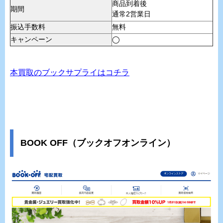
商品到着後
期間
通常2営業日
振込手数料
無料
キャンペーン
◯
本買取のブックサプライはコチラ
BOOK OFF（ブックオフオンライン）