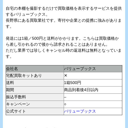
自宅の本棚を撮影するだけで買取価格を表示するサービスを提供
するバリューブックス。
長野県にある買取業社です。寄付や企業との提携に強みがありま
す。
発送には1箱／500円と送料がかかります。こちらは買取価格か
ら差し引かれるので後から請求されることはありません。
ただし業界では珍しくキャンセル時の返送料は無料となっていま
す。
会社名
バリューブックス
宅配買取キットあり
✕
送料
1箱500円
期間
商品到着後4日以内
振込手数料
–
キャンペーン
○
公式サイト
バリューブックス