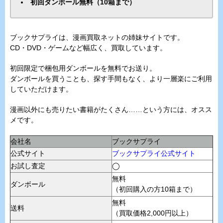
初回ダンボール無料（10箱まで）
ブックサプライは、漫画買取ネットの姉妹サイトです。
CD・DVD・ゲームなど幅広く、買取しています。
初回限定で梱包用ダンボールを無料でお送り。
ダンボールを買うことも、探す手間もなく、より一層楽にご利用
していただけます。
漫画以外にも売りたい書籍がたくさん……という方には、オスス
メです。
会社名
ブックサプライ
公式サイト
ブックサプライ公式サイト
お試し査定
◯
無料
ダンボール
（初回購入の方10箱まで）
無料
送料
（買取価格2,000円以上）