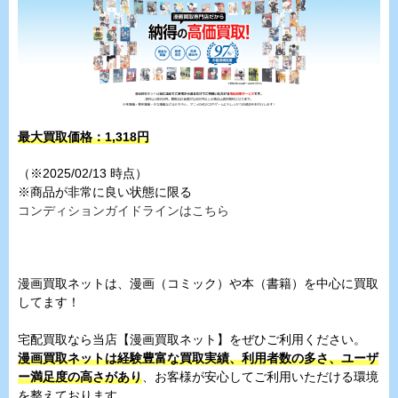
最大買取価格：1,318円
（※2025/02/13 時点）
※商品が非常に良い状態に限る
コンディションガイドラインはこちら
漫画買取ネットは、漫画（コミック）や本（書籍）を中心に買取
してます！
宅配買取なら当店【漫画買取ネット】をぜひご利用ください。
漫画買取ネットは経験豊富な買取実績、利用者数の多さ、ユーザ
ー満足度の高さがあり
、お客様が安心してご利用いただける環境
を整えております。