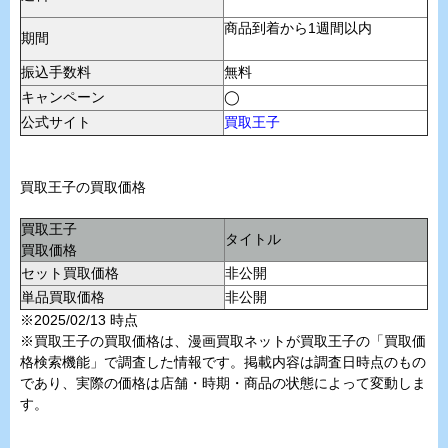
商品到着から1週間以内
期間
振込手数料
無料
キャンペーン
◯
公式サイト
買取王子
買取王子の買取価格
買取王子
タイトル
買取価格
セット買取価格
非公開
単品買取価格
非公開
※2025/02/13 時点
※買取王子の買取価格は、漫画買取ネットが買取王子の「買取価
格検索機能」で調査した情報です。掲載内容は調査日時点のもの
であり、実際の価格は店舗・時期・商品の状態によって変動しま
す。