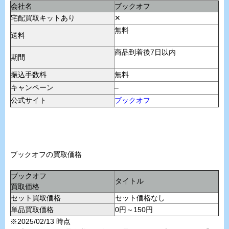
会社名
ブックオフ
宅配買取キットあり
✕
無料
送料
商品到着後7日以内
期間
振込手数料
無料
キャンペーン
–
公式サイト
ブックオフ
ブックオフの買取価格
ブックオフ
タイトル
買取価格
セット買取価格
セット価格なし
単品買取価格
0円～150円
※2025/02/13 時点