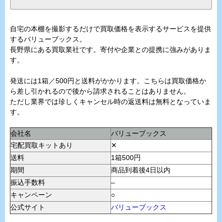
自宅の本棚を撮影するだけで買取価格を表示するサービスを提供
するバリューブックス。
長野県にある買取業社です。寄付や企業との提携に強みがありま
す。
発送には1箱／500円と送料がかかります。こちらは買取価格か
ら差し引かれるので後から請求されることはありません。
ただし業界では珍しくキャンセル時の返送料は無料となっていま
す。
会社名
バリューブックス
宅配買取キットあり
✕
送料
1箱500円
期間
商品到着後4日以内
振込手数料
–
キャンペーン
○
公式サイト
バリューブックス