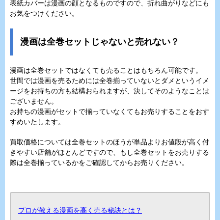
表紙カバーは漫画の顔となるものですので、折れ曲がりなどにも
お気をつけください。
漫画は全巻セットじゃないと売れない？
漫画は全巻セットではなくても売ることはもちろん可能です。
世間では漫画を売るためには全巻揃っていないとダメというイメ
ージをお持ちの方も結構おられますが、決してそのようなことは
ございません。
お持ちの漫画がセットで揃っていなくてもお売りすることをおす
すめいたします。
買取価格については全巻セットのほうが単品よりお値段が高く付
きやすい店舗がほとんどですので、もし全巻セットをお売りする
際は全巻揃っているかをご確認してからお売りください。
プロが教える漫画を高く売る秘訣とは？