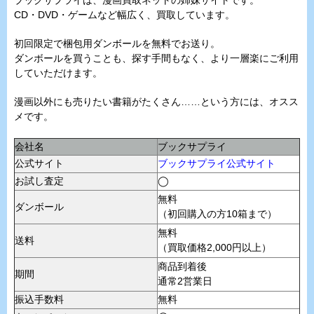
CD・DVD・ゲームなど幅広く、買取しています。
初回限定で梱包用ダンボールを無料でお送り。
ダンボールを買うことも、探す手間もなく、より一層楽にご利用
していただけます。
漫画以外にも売りたい書籍がたくさん……という方には、オスス
メです。
会社名
ブックサプライ
公式サイト
ブックサプライ公式サイト
お試し査定
◯
無料
ダンボール
（初回購入の方10箱まで）
無料
送料
（買取価格2,000円以上）
商品到着後
期間
通常2営業日
振込手数料
無料