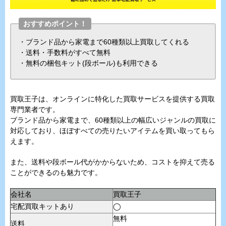
おすすめポイント！
・ブランド品から家電まで60種類以上買取してくれる
・送料・手数料がすべて無料
・無料の梱包キット(段ボール)も利用できる
買取王子は、オンラインに特化した買取サービスを提供する買取
専門業者です。
ブランド品から家電まで、60種類以上の幅広いジャンルの買取に
対応しており、ほぼすべての売りたいアイテムを買い取ってもら
えます。
また、送料や段ボール代がかからないため、コストを抑えて売る
ことができるのも魅力です。
会社名
買取王子
宅配買取キットあり
◯
無料
送料