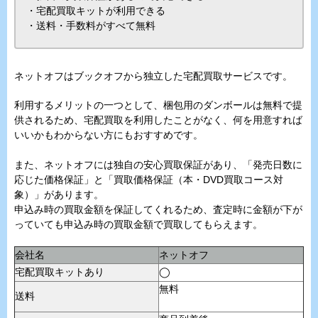
・宅配買取キットが利用できる
・送料・手数料がすべて無料
ネットオフはブックオフから独立した宅配買取サービスです。
利用するメリットの一つとして、梱包用のダンボールは無料で提
供されるため、宅配買取を利用したことがなく、何を用意すれば
いいかもわからない方にもおすすめです。
また、ネットオフには独自の安心買取保証があり、「発売日数に
応じた価格保証」と「買取価格保証（本・DVD買取コース対
象）」があります。
申込み時の買取金額を保証してくれるため、査定時に金額が下が
っていても申込み時の買取金額で買取してもらえます。
会社名
ネットオフ
宅配買取キットあり
◯
無料
送料