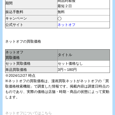
商品到着後
期間
最短２日
振込手数料
無料
キャンペーン
◯
公式サイト
ネットオフ
ネットオフの買取価格
ネットオフ
タイトル
買取価格
セット買取価格
セット価格なし
単品買取価格
3円～180円
※2024/12/27 時点
※ネットオフの買取価格は、漫画買取ネットがネットオフの「買
取価格検索機能」で調査した情報です。掲載内容は調査日時点の
ものであり、実際の価格は店舗・時期・商品の状態によって変動
します。
ネットオフについてはこちら