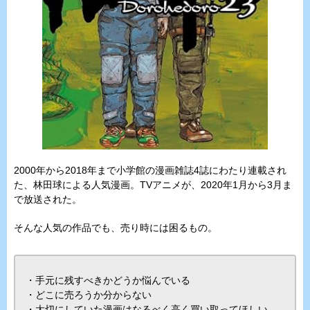
2000年から2018年まで小学館の漫画雑誌4誌にわたり連載され
た、林田球による人気漫画。TVアニメが、2020年1月から3月ま
で放送された。
そんな人気の作品でも、売り時には困るもの。
・手元に残すべきかどうか悩んでいる
・どこに売ろうか分からない
・大切にしていた漫画はなるべく高く買い取ってほしい