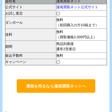
会社名
漫画買取ネット
公式サイト
漫画買取ネット公式サイト
お試し査定
◯
無料
ダンボール
（初回購入の方10箱まで）
無料
送料
（買取価格2,000円以上）
商品到着後
期間
通常2営業日
振込手数料
無料
キャンペーン
◯
漫画を売るなら漫画買取ネットへ