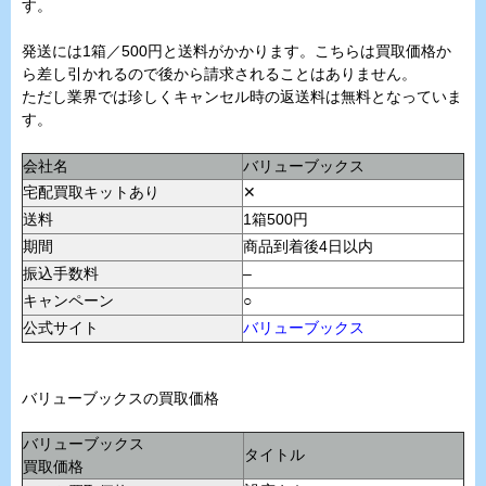
す。
発送には1箱／500円と送料がかかります。こちらは買取価格か
ら差し引かれるので後から請求されることはありません。
ただし業界では珍しくキャンセル時の返送料は無料となっていま
す。
会社名
バリューブックス
宅配買取キットあり
✕
送料
1箱500円
期間
商品到着後4日以内
振込手数料
–
キャンペーン
○
公式サイト
バリューブックス
バリューブックスの買取価格
バリューブックス
タイトル
買取価格