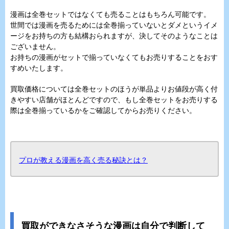
漫画は全巻セットではなくても売ることはもちろん可能です。
世間では漫画を売るためには全巻揃っていないとダメというイメ
ージをお持ちの方も結構おられますが、決してそのようなことは
ございません。
お持ちの漫画がセットで揃っていなくてもお売りすることをおす
すめいたします。
買取価格については全巻セットのほうが単品よりお値段が高く付
きやすい店舗がほとんどですので、もし全巻セットをお売りする
際は全巻揃っているかをご確認してからお売りください。
プロが教える漫画を高く売る秘訣とは？
買取ができなさそうな漫画は自分で判断して