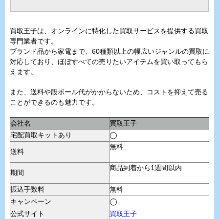
買取王子は、オンラインに特化した買取サービスを提供する買取
専門業者です。
ブランド品から家電まで、60種類以上の幅広いジャンルの買取に
対応しており、ほぼすべての売りたいアイテムを買い取ってもら
えます。
また、送料や段ボール代がかからないため、コストを抑えて売る
ことができるのも魅力です。
会社名
買取王子
宅配買取キットあり
◯
無料
送料
商品到着から1週間以内
期間
振込手数料
無料
キャンペーン
◯
公式サイト
買取王子