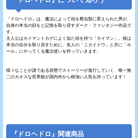
『ドロヘドロ』は、魔法によって頭を爬虫類に変えられた男が、
自身の本当の顔をと記憶を取り戻すダーク・ファンタジー作品で
す。
主人公はカイマントカゲによく似た頭を持つ「カイマン」。彼は
本当の自分を取り戻すために、友人の「ニカイドウ」と共に「ホ
ール」にやってくる魔法使いを狩っていきます。
様々なことが謎である状態でストーリーが進行していく、唯一無
二のカオスな世界観が国内外から根強い人気を誇っています！
『ドロヘドロ』関連商品