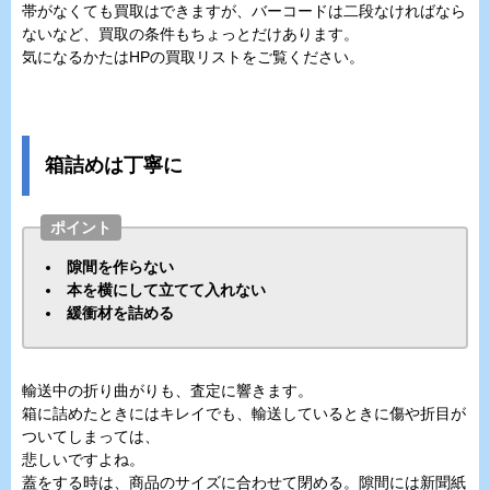
帯がなくても買取はできますが、バーコードは二段なければなら
ないなど、買取の条件もちょっとだけあります。
気になるかたはHPの買取リストをご覧ください。
箱詰めは丁寧に
ポイント
隙間を作らない
本を横にして立てて入れない
緩衝材を詰める
輸送中の折り曲がりも、査定に響きます。
箱に詰めたときにはキレイでも、輸送しているときに傷や折目が
ついてしまっては、
悲しいですよね。
蓋をする時は、商品のサイズに合わせて閉める。隙間には新聞紙