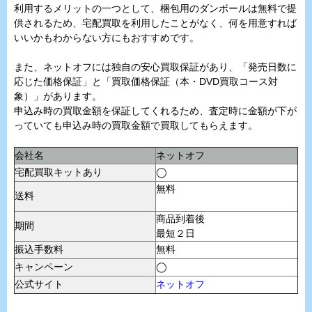
利用するメリットの一つとして、梱包用のダンボールは無料で提
供されるため、宅配買取を利用したことがなく、何を用意すれば
いいかもわからない方にもおすすめです。
また、ネットオフには独自の安心買取保証があり、「発売日数に
応じた価格保証」と「買取価格保証（本・DVD買取コース対
象）」があります。
申込み時の買取金額を保証してくれるため、査定時に金額が下が
っていても申込み時の買取金額で買取してもらえます。
会社名
ネットオフ
宅配買取キットあり
◯
無料
送料
商品到着後
期間
最短２日
振込手数料
無料
キャンペーン
◯
公式サイト
ネットオフ