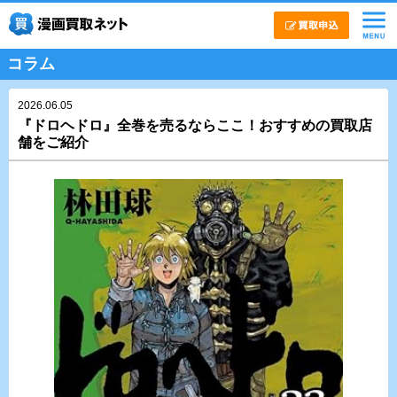
コラム
2026.06.05
『ドロヘドロ』全巻を売るならここ！おすすめの買取店
舗をご紹介