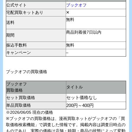
公式サイト
ブックオフ
宅配買取キットあり
✕
無料
送料
商品到着後7日以内
期間
振込手数料
無料
キャンペーン
–
ブックオフの買取価格
ブックオフ
タイトル
買取価格
セット買取価格
セット価格なし
単品買取価格
200円～400円
※2026/06/05 現在の価格
※ブックオフの買取価格は、漫画買取ネットがブックオフの「買
取価格検索機能」で調査した情報です。掲載内容は調査日時点の
ものであり、実際の価格は店舗・時期・商品の状態によって変動