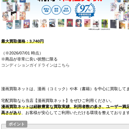
最大買取価格：3,740円
（※2026/07/01 時点）
※商品が非常に良い状態に限る
コンディションガイドラインはこちら
漫画買取ネットは、漫画（コミック）や本（書籍）を中心に買取してま
宅配買取なら当店【漫画買取ネット】をぜひご利用ください。
漫画買取ネットは経験豊富な買取実績、利用者数の多さ、ユーザー満
高さがあり
、お客様が安心してご利用いただける環境を整えておりま
ポイント