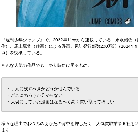
『週刊少年ジャンプ』で、2022年11号から連載している、末永裕樹（
作）、馬上鷹将（作画）による漫画。累計発行部数200万部（2024年
点）を突破している。
そんな人気の作品でも、売り時には困るもの。
・手元に残すべきかどうか悩んでいる
・どこに売ろうか分からない
・大切にしていた漫画はなるべく高く買い取ってほしい
様々な理由でお悩みのあなたの背中を押したく、人気買取業者５社を
ます！