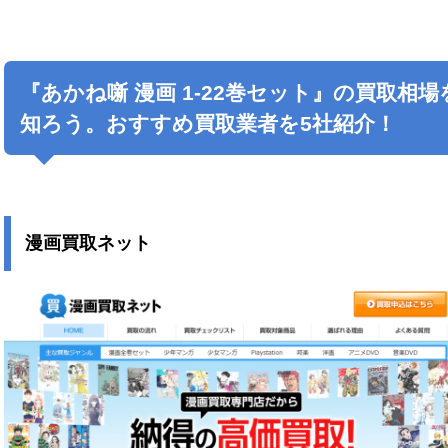
『あかね噺 漫画 1-22巻セット』の買取相場
知ろう。おすすめ買取業者を5社紹介！
漫画買取ネット