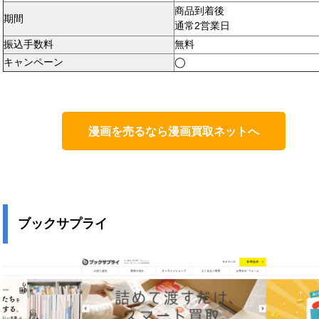
商品到着後
期間
通常2営業日
振込手数料
無料
キャンペーン
◯
漫画を売るなら漫画買取ネットへ
ブックサプライ