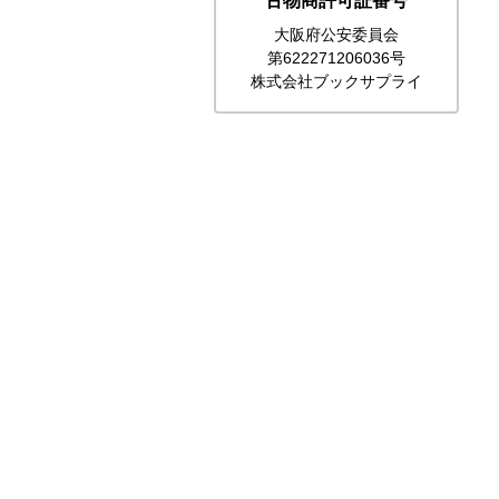
古物商許可証番号
大阪府公安委員会
第622271206036号
株式会社ブックサプライ