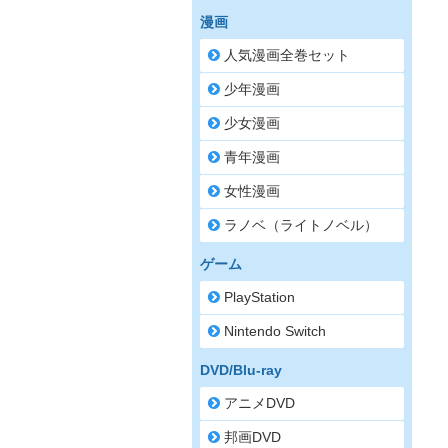
漫画
人気漫画全巻セット
少年漫画
少女漫画
青年漫画
女性漫画
ラノベ（ライトノベル）
ゲーム
PlayStation
Nintendo Switch
DVD/Blu-ray
アニメDVD
邦画DVD