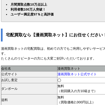
月間買取点数10万点以上
利用者数100万人突破！
ユーザー満足度97％と高評価
宅配買取なら【漫画買取ネット】にお任せください
漫画買取ネットの宅配買取は、初めての方でもご利用しやすいサービ
す。
たくさんのリピーターの方にも大変ご好評いただいております。
会社名
漫画買取ネット
公式サイト
漫画買取ネット公式サイト
お試し査定
◯
無料
ダンボール
（初回購入の方10箱まで）
無料
送料
（買取価格2,000円以上）