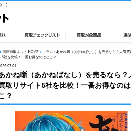
取！】
漫画買取ネット HOME
コラム
あかね噺（あかねばなし）を売るなら？人気買
ト5社を比較！一番お得なのはどこ？
2026.07.01
あかね噺（あかねばなし）を売るなら？
買取りサイト5社を比較！一番お得なの
こ？