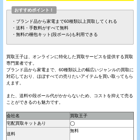
おすすめポイント！
・ブランド品から家電まで60種類以上買取してくれる
・送料・手数料がすべて無料
・無料の梱包キット(段ボール)も利用できる
買取王子は、オンラインに特化した買取サービスを提供する買取
専門業者です。
ブランド品から家電まで、60種類以上の幅広いジャンルの買取に
対応しており、ほぼすべての売りたいアイテムを買い取ってもら
えます。
また、送料や段ボール代がかからないため、コストを抑えて売る
ことができるのも魅力です。
会社名
買取王子
宅配買取キットあり
◯
無料
送料