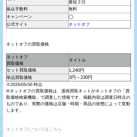
最短２日
振込手数料
無料
キャンペーン
◯
公式サイト
ネットオフ
ネットオフの買取価格
ネットオフ
タイトル
買取価格
セット買取価格
1,240円
単品買取価格
3円～230円
※2026/05/30 時点
※ネットオフの買取価格は、漫画買取ネットがネットオフの「買
取価格検索機能」で調査した情報です。掲載内容は調査日時点の
ものであり、実際の価格は店舗・時期・商品の状態によって変動
します。
ネットオフについてはこちら