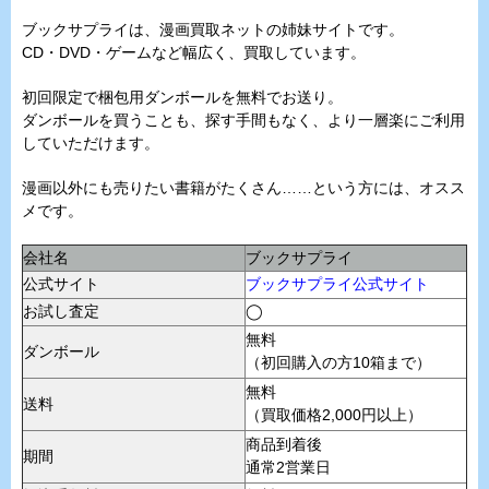
ブックサプライは、漫画買取ネットの姉妹サイトです。
CD・DVD・ゲームなど幅広く、買取しています。
初回限定で梱包用ダンボールを無料でお送り。
ダンボールを買うことも、探す手間もなく、より一層楽にご利用
していただけます。
漫画以外にも売りたい書籍がたくさん……という方には、オスス
メです。
会社名
ブックサプライ
公式サイト
ブックサプライ公式サイト
お試し査定
◯
無料
ダンボール
（初回購入の方10箱まで）
無料
送料
（買取価格2,000円以上）
商品到着後
期間
通常2営業日