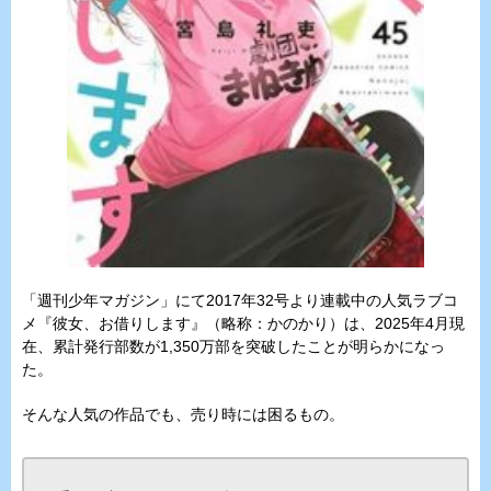
「週刊少年マガジン」にて2017年32号より連載中の人気ラブコ
メ『彼女、お借りします』（略称：かのかり）は、2025年4月現
在、累計発行部数が1,350万部を突破したことが明らかになっ
た。
そんな人気の作品でも、売り時には困るもの。