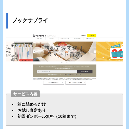
ブックサプライ
サービス内容
箱に詰めるだけ
お試し査定あり
初回ダンボール無料（10箱まで）