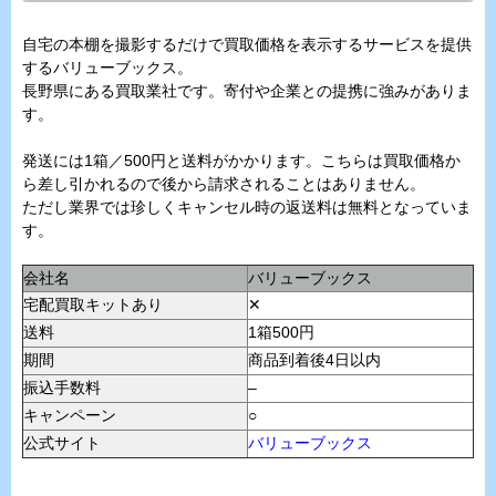
自宅の本棚を撮影するだけで買取価格を表示するサービスを提供
するバリューブックス。
長野県にある買取業社です。寄付や企業との提携に強みがありま
す。
発送には1箱／500円と送料がかかります。こちらは買取価格か
ら差し引かれるので後から請求されることはありません。
ただし業界では珍しくキャンセル時の返送料は無料となっていま
す。
会社名
バリューブックス
宅配買取キットあり
✕
送料
1箱500円
期間
商品到着後4日以内
振込手数料
–
キャンペーン
○
公式サイト
バリューブックス