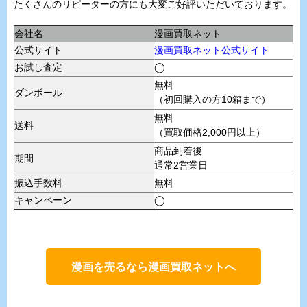
たくさんのリピーターの方にも大変ご好評いただいております。
会社名
漫画買取ネット
公式サイト
漫画買取ネット公式サイト
お試し査定
◯
無料
ダンボール
（初回購入の方10箱まで）
無料
送料
（買取価格2,000円以上）
商品到着後
期間
通常2営業日
振込手数料
無料
キャンペーン
◯
漫画を売るなら漫画買取ネットへ