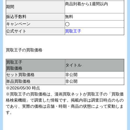
商品到着から1週間以内
期間
振込手数料
無料
キャンペーン
◯
公式サイト
買取王子
買取王子の買取価格
買取王子
タイトル
買取価格
セット買取価格
非公開
単品買取価格
非公開
※2026/05/30 時点
※買取王子の買取価格は、漫画買取ネットが買取王子の「買取価
格検索機能」で調査した情報です。掲載内容は調査日時点のもの
であり、実際の価格は店舗・時期・商品の状態によって変動しま
す。