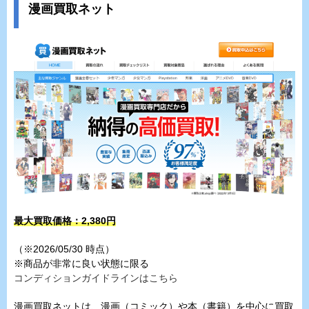
漫画買取ネット
最大買取価格：
2,380
円
（※2026/05/30 時点）
※商品が非常に良い状態に限る
コンディションガイドラインはこちら
漫画買取ネットは、漫画（コミック）や本（書籍）を中心に買取