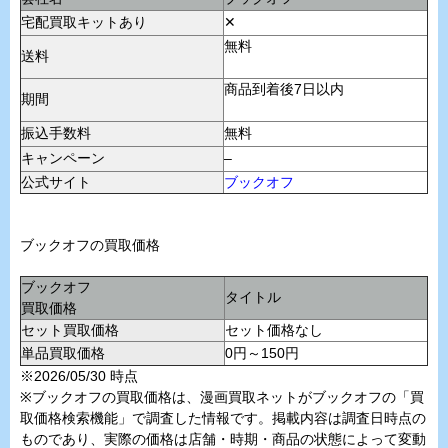
宅配買取キットあり
✕
無料
送料
商品到着後7日以内
期間
振込手数料
無料
キャンペーン
–
公式サイト
ブックオフ
ブックオフの買取価格
ブックオフ
タイトル
買取価格
セット買取価格
セット価格なし
単品買取価格
0円～150円
※2026/05/30 時点
※ブックオフの買取価格は、漫画買取ネットがブックオフの「買
取価格検索機能」で調査した情報です。掲載内容は調査日時点の
ものであり、実際の価格は店舗・時期・商品の状態によって変動