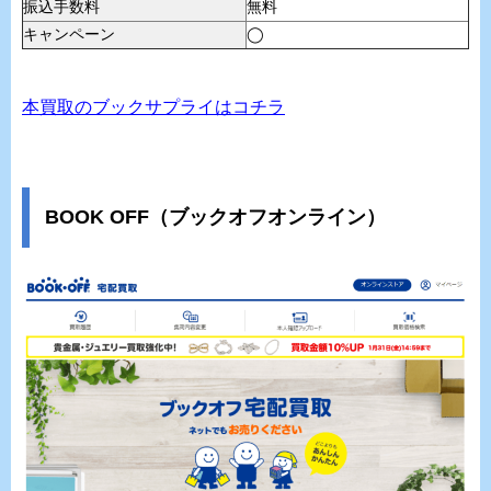
振込手数料
無料
キャンペーン
◯
本買取のブックサプライはコチラ
BOOK OFF（ブックオフオンライン）