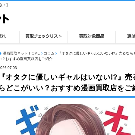
取！】
漫画買取ネット HOME
コラム
『オタクに優しいギャルはいない!?』売るなら
い？おすすめ漫画買取店をご紹介
2026.07.03
『オタクに優しいギャルはいない!?』売
らどこがいい？おすすめ漫画買取店をご