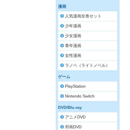
漫画
人気漫画全巻セット
少年漫画
少女漫画
青年漫画
女性漫画
ラノベ（ライトノベル）
ゲーム
PlayStation
Nintendo Switch
DVD/Blu-ray
アニメDVD
邦画DVD