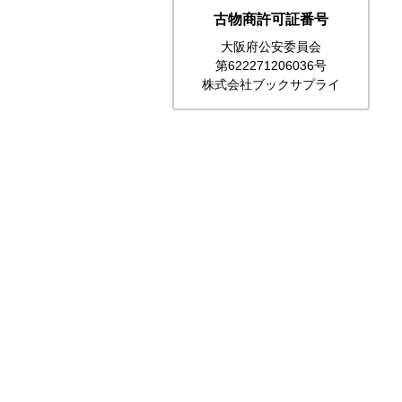
古物商許可証番号
大阪府公安委員会
第622271206036号
株式会社ブックサプライ