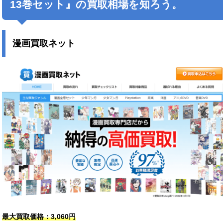
13巻セット』の買取相場を知ろう。
漫画買取ネット
最大買取価格：3,060円