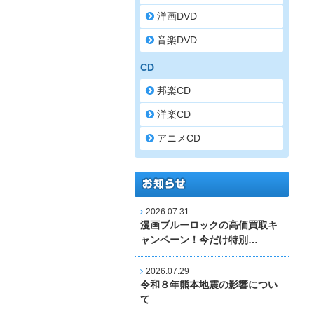
洋画DVD
音楽DVD
CD
邦楽CD
洋楽CD
アニメCD
2026.07.31
漫画ブルーロックの高価買取キ
ャンペーン！今だけ特別…
2026.07.29
令和８年熊本地震の影響につい
て