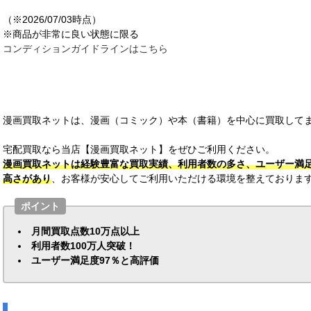
（※2026/07/03時点）
※商品が非常に良い状態に限る
コンディションガイドラインはこちら
漫画買取ネットは、漫画（コミック）や本（書籍）を中心に買取して
宅配買取なら当店【漫画買取ネット】をぜひご利用ください。
漫画買取ネットは経験豊富な買取実績、利用者数の多さ、ユーザー満
高さがあり
、お客様が安心してご利用いただける環境を整えておりま
ポイント
月間買取点数10万点以上
利用者数100万人突破！
ユーザー満足度97％と高評価