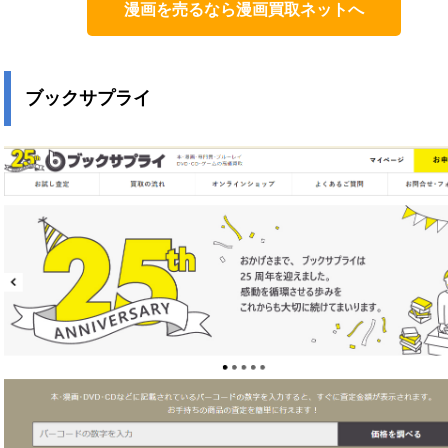
漫画を売るなら漫画買取ネットへ
ブックサプライ