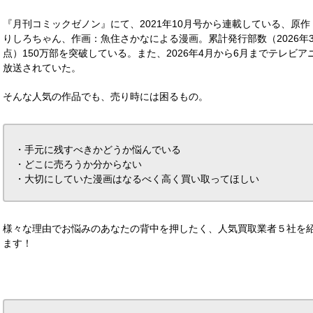
『月刊コミックゼノン』にて、2021年10月号から連載している、原作
りしろちゃん、作画：魚住さかなによる漫画。累計発行部数（2026年
点）150万部を突破している。また、2026年4月から6月までテレビア
放送されていた。
そんな人気の作品でも、売り時には困るもの。
・手元に残すべきかどうか悩んでいる
・どこに売ろうか分からない
・大切にしていた漫画はなるべく高く買い取ってほしい
様々な理由でお悩みのあなたの背中を押したく、人気買取業者５社を
ます！