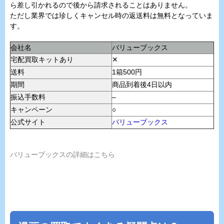
ら差し引かれるので後から請求されることはありません。
ただし業界では珍しくキャンセル時の返送料は無料となっていま
す。
会社名
バリューブックス
宅配買取キットあり
✕
送料
1箱500円
期間
商品到着後4日以内
振込手数料
–
キャンペーン
○
公式サイト
バリューブックス
バリューブックスの詳細はこちら