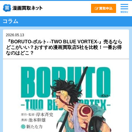
コラム
2026.05.13
『BORUTO-ボルト- -TWO BLUE VORTEX-』売るなら
どこがいい？おすすめ漫画買取店5社を比較！一番お得
なのはどこ？