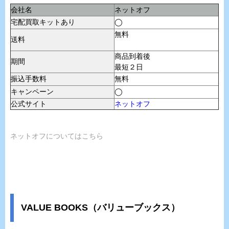
会社名
ネットオフ
宅配買取キットあり
◯
無料
送料
商品到着後
期間
最短２日
振込手数料
無料
キャンペーン
◯
公式サイト
ネットオフ
ネットオフについてはこちら
VALUE BOOKS（バリューブックス）