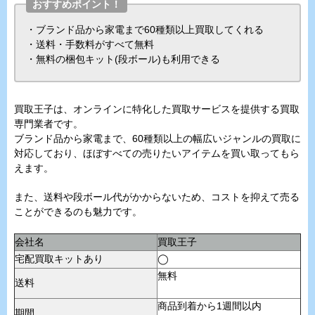
おすすめポイント！
・ブランド品から家電まで60種類以上買取してくれる
・送料・手数料がすべて無料
・無料の梱包キット(段ボール)も利用できる
買取王子は、オンラインに特化した買取サービスを提供する買取
専門業者です。
ブランド品から家電まで、60種類以上の幅広いジャンルの買取に
対応しており、ほぼすべての売りたいアイテムを買い取ってもら
えます。
また、送料や段ボール代がかからないため、コストを抑えて売る
ことができるのも魅力です。
会社名
買取王子
宅配買取キットあり
◯
無料
送料
商品到着から1週間以内
期間