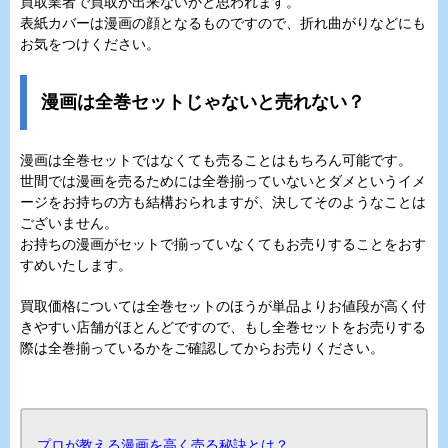
買取業者で買取が出来ないかと思われます。
表紙カバーは漫画の顔となるものですので、折れ曲がりなどにも
お気をつけください。
漫画は全巻セットじゃないと売れない？
漫画は全巻セットではなくても売ることはもちろん可能です。
世間では漫画を売るためには全巻揃っていないとダメというイメ
ージをお持ちの方も結構おられますが、決してそのようなことは
ございません。
お持ちの漫画がセットで揃っていなくてもお売りすることをおす
すめいたします。
買取価格については全巻セットのほうが単品よりお値段が高く付
きやすい店舗がほとんどですので、もし全巻セットをお売りする
際は全巻揃っているかをご確認してからお売りください。
プロが教える漫画を高く売る秘訣とは？