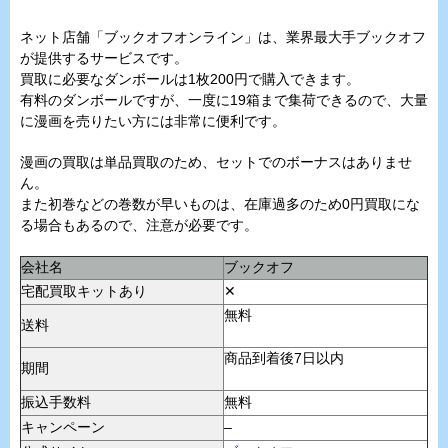
ネット店舗「ブックオフオンライン」は、業界最大手ブックオフ
が提供するサービスです。
買取に必要なダンボールは1枚200円で購入できます。
有料のダンボールですが、一度に19箱まで集荷できるので、大量
に漫画を売りたい方には非常に便利です。
漫画の買取は単品買取のため、セットでのボーナスはありませ
ん。
また初巻などの巻数が早いものは、在庫過多のため0円買取にな
る場合もあるので、注意が必要です。
会社名
ブックオフ
宅配買取キットあり
✕
無料
送料
商品到着後7日以内
期間
振込手数料
無料
キャンペーン
–