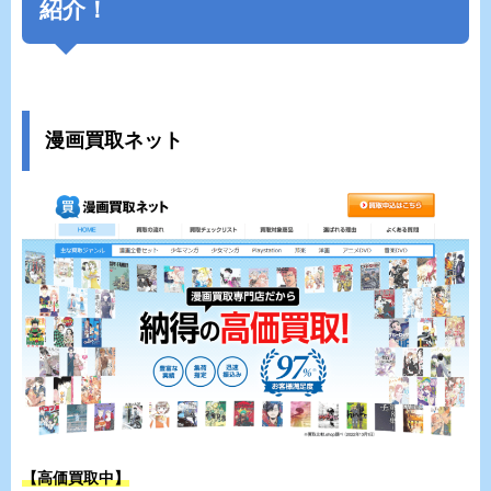
紹介！
漫画買取ネット
【高価買取中】