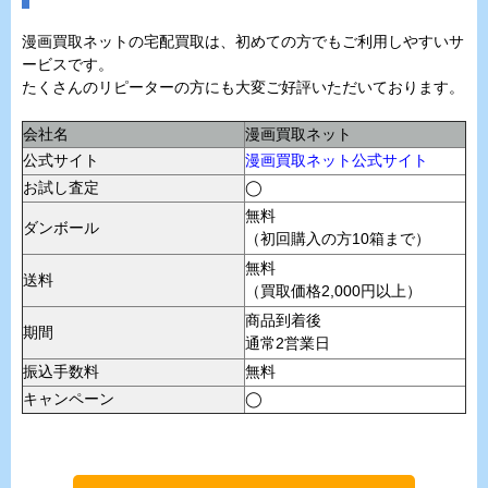
漫画買取ネットの宅配買取は、初めての方でもご利用しやすいサ
ービスです。
たくさんのリピーターの方にも大変ご好評いただいております。
会社名
漫画買取ネット
公式サイト
漫画買取ネット公式サイト
お試し査定
◯
無料
ダンボール
（初回購入の方10箱まで）
無料
送料
（買取価格2,000円以上）
商品到着後
期間
通常2営業日
振込手数料
無料
キャンペーン
◯