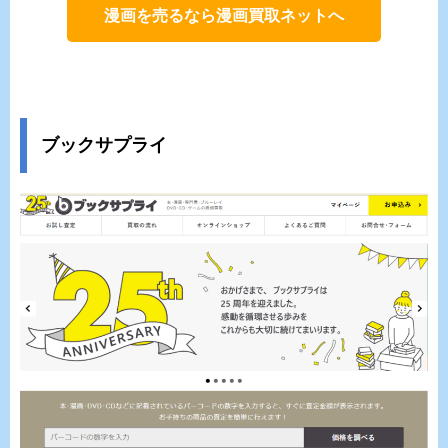
漫画を売るなら漫画買取ネットへ
ブックサプライ