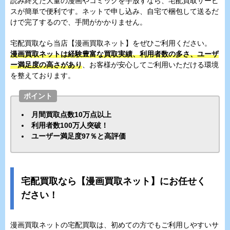
読み終えた大量の漫画やコミックを手放すなら、宅配買取サービ
スが簡単で便利です。ネットで申し込み、自宅で梱包して送るだ
けで完了するので、手間がかかりません。
宅配買取なら当店【漫画買取ネット】をぜひご利用ください。
漫画買取ネットは経験豊富な買取実績、利用者数の多さ、ユーザ
ー満足度の高さがあり
、お客様が安心してご利用いただける環境
を整えております。
ポイント
月間買取点数10万点以上
利用者数100万人突破！
ユーザー満足度97％と高評価
宅配買取なら【漫画買取ネット】にお任せく
ださい！
漫画買取ネットの宅配買取は、初めての方でもご利用しやすいサ