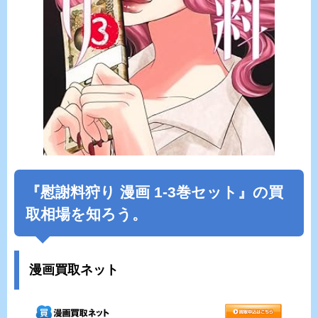
『慰謝料狩り 漫画 1-3巻セット』の買
取相場を知ろう。
漫画買取ネット