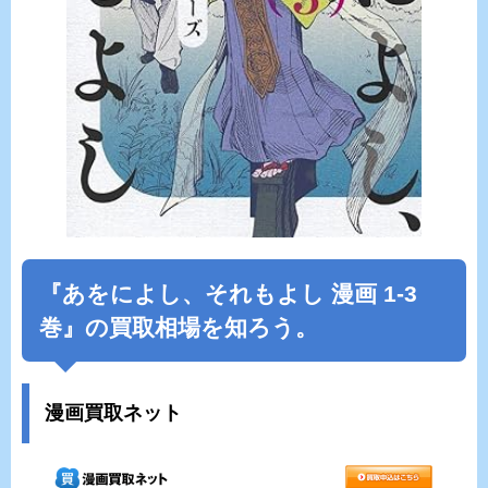
『あをによし、それもよし 漫画 1-3
巻』の買取相場を知ろう。
漫画買取ネット