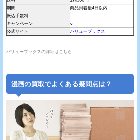
期間
商品到着後4日以内
振込手数料
–
キャンペーン
○
公式サイト
バリューブックス
バリューブックスの詳細はこちら
漫画の買取でよくある疑問点は？