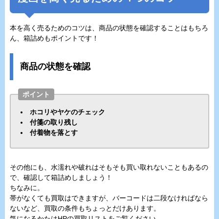
本を高く売るためのコツは、商品の状態を確認することはもちろ
ん、箱詰めもポイントです！
商品の状態を確認
ポイント
ホコリやヤケのチェック
付箋の取り残し
付着物を落とす
その他にも、水濡れや破れはそもそも買い取れないこともあるの
で、確認して箱詰めしましょう！
ちなみに。
帯がなくても買取はできますが、バーコードは二段なければなら
ないなど、買取の条件もちょっとだけあります。
気になるかたはHPの買取リストをご覧ください。