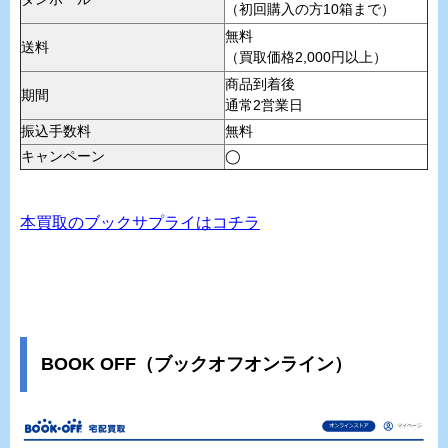
（初回購入の方10箱まで）
無料
送料
（買取価格2,000円以上）
商品到着後
期間
通常2営業日
振込手数料
無料
キャンペーン
◯
本買取のブックサプライはコチラ
BOOK OFF（ブックオフオンライン）