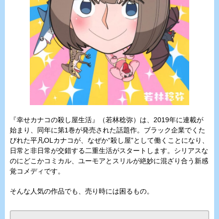
『幸せカナコの殺し屋生活』（若林稔弥）は、2019年に連載が
始まり、同年に第1巻が発売された話題作。ブラック企業でくた
びれた平凡OLカナコが、なぜか“殺し屋”として働くことになり、
日常と非日常が交錯する二重生活がスタートします。シリアスな
のにどこかコミカル、ユーモアとスリルが絶妙に混ざり合う新感
覚コメディです。
そんな人気の作品でも、売り時には困るもの。