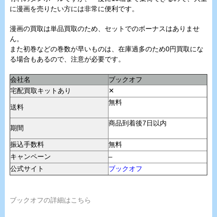
に漫画を売りたい方には非常に便利です。
漫画の買取は単品買取のため、セットでのボーナスはありませ
ん。
また初巻などの巻数が早いものは、在庫過多のため0円買取にな
る場合もあるので、注意が必要です。
会社名
ブックオフ
宅配買取キットあり
✕
無料
送料
商品到着後7日以内
期間
振込手数料
無料
キャンペーン
–
公式サイト
ブックオフ
ブックオフの詳細はこちら