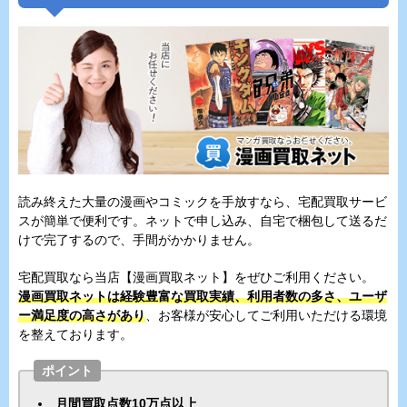
読み終えた大量の漫画やコミックを手放すなら、宅配買取サービ
スが簡単で便利です。ネットで申し込み、自宅で梱包して送るだ
けで完了するので、手間がかかりません。
宅配買取なら当店【漫画買取ネット】をぜひご利用ください。
漫画買取ネットは経験豊富な買取実績、利用者数の多さ、ユーザ
ー満足度の高さがあり
、お客様が安心してご利用いただける環境
を整えております。
ポイント
月間買取点数10万点以上