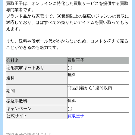
買取王子は、オンラインに特化した買取サービスを提供する買取
専門業者です。
ブランド品から家電まで、60種類以上の幅広いジャンルの買取に
対応しており、ほぼすべての売りたいアイテムを買い取ってもら
えます。
また、送料や段ボール代がかからないため、コストを抑えて売る
ことができるのも魅力です。
会社名
買取王子
宅配買取キットあり
◯
無料
送料
商品到着から1週間以内
期間
振込手数料
無料
キャンペーン
◯
公式サイト
買取王子
買取王子の詳細はこちら