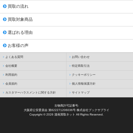
買取の流れ
買取対象商品
選ばれる理由
お客様の声
よくある質問
お問い合わせ
会社概要
特定商取引法
利用規約
クッキーポリシー
会員規約
個人情報保護方針
カスタマーハラスメントに関する方針
サイトマップ
古物商許可証番号:
大阪府公安委員会 第622271206036号 株式会社ブックサプライ
Copyright © 2026 漫画買取ネット All Rights Reserved.