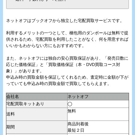
ネットオフはブックオフから独立した宅配買取サービスです。
利用するメリットの一つとして、梱包用のダンボールは無料で提
供されるため、宅配買取を利用したことがなく、何を用意すれば
いいかもわからない方にもおすすめです。
また、ネットオフには独自の安心買取保証があり、「発売日数に
応じた価格保証」と「買取価格保証（本・DVD買取コース対
象）」があります。
申込み時の買取金額を保証してくれるため、査定時に金額が下が
っていても申込み時の買取金額で買取してもらえます。
会社名
ネットオフ
宅配買取キットあり
◯
無料
送料
商品到着後
期間
最短２日