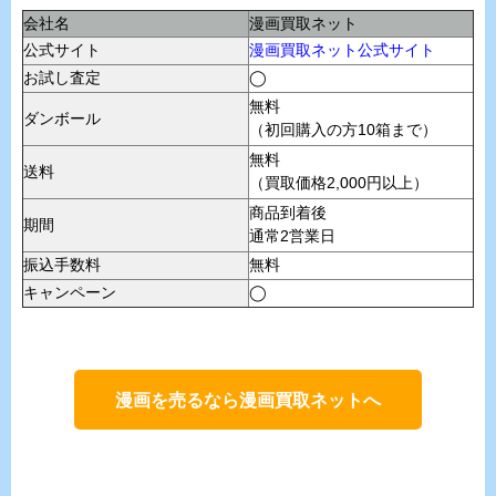
会社名
漫画買取ネット
公式サイト
漫画買取ネット公式サイト
お試し査定
◯
無料
ダンボール
（初回購入の方10箱まで）
無料
送料
（買取価格2,000円以上）
商品到着後
期間
通常2営業日
振込手数料
無料
キャンペーン
◯
漫画を売るなら漫画買取ネットへ