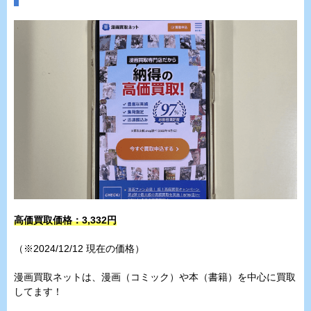
高価買取価格：3,332円
（※2024/12/12 現在の価格）
漫画買取ネットは、漫画（コミック）や本（書籍）を中心に買取
してます！