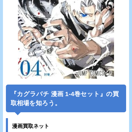
『カグラバチ 漫画 1-4巻セット』の買
取相場を知ろう。
漫画買取ネット