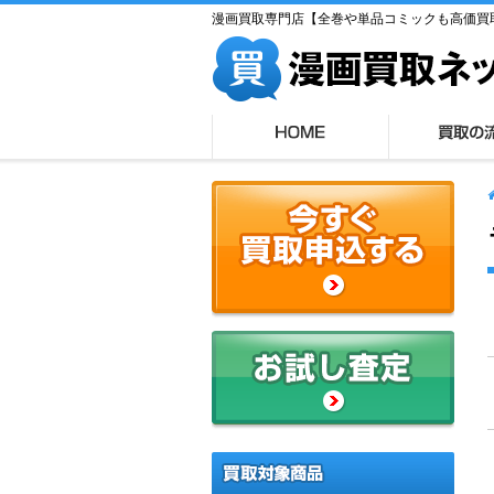
漫画買取専門店【全巻や単品コミックも高価買