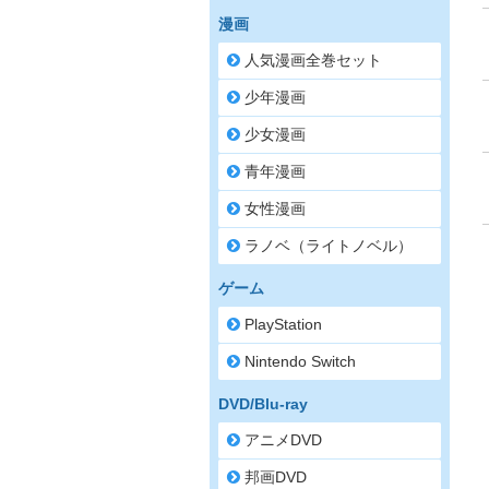
漫画
人気漫画全巻セット
少年漫画
少女漫画
青年漫画
女性漫画
ラノベ（ライトノベル）
ゲーム
PlayStation
Nintendo Switch
DVD/Blu-ray
アニメDVD
邦画DVD