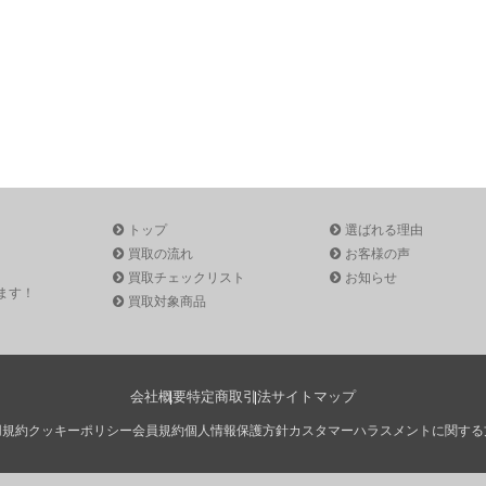
トップ
選ばれる理由
買取の流れ
お客様の声
買取チェックリスト
お知らせ
ます！
買取対象商品
会社概要
特定商取引法
サイトマップ
用規約
クッキーポリシー
会員規約
個人情報保護方針
カスタマーハラスメントに関する