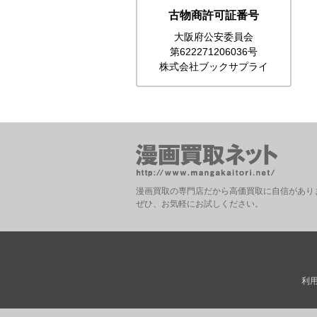
古物商許可証番号
大阪府公安委員会
第622271206036号
株式会社ブックサプライ
漫画買取の専門店だから高価買取に自信があり
ぜひ、お気軽にお試しください。
利