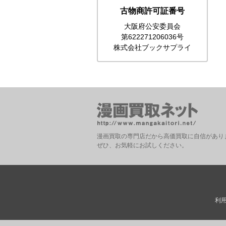
古物商許可証番号
大阪府公安委員会
第622271206036号
株式会社ブックサプライ
漫画買取の専門店だから高価買取に自信があり
ぜひ、お気軽にお試しください。
利