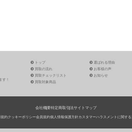
トップ
選ばれる理由
買取の流れ
お客様の声
買取チェックリスト
お知らせ
ます！
買取対象商品
会社概要
特定商取引法
サイトマップ
用規約
クッキーポリシー
会員規約
個人情報保護方針
カスタマーハラスメントに関する