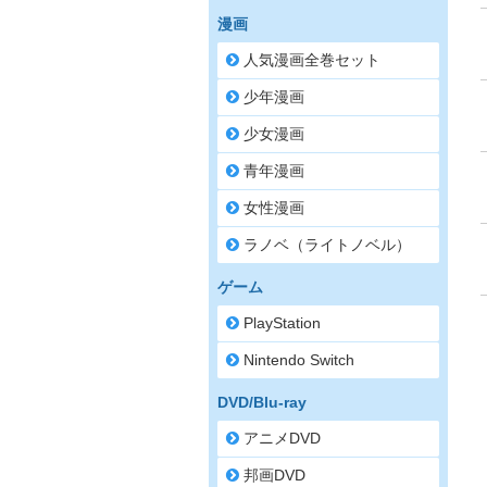
漫画
人気漫画全巻セット
少年漫画
少女漫画
青年漫画
女性漫画
ラノベ（ライトノベル）
ゲーム
PlayStation
Nintendo Switch
DVD/Blu-ray
アニメDVD
邦画DVD