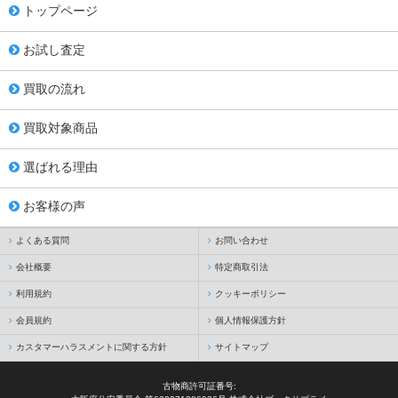
トップページ
お試し査定
買取の流れ
買取対象商品
選ばれる理由
お客様の声
よくある質問
お問い合わせ
会社概要
特定商取引法
利用規約
クッキーポリシー
会員規約
個人情報保護方針
カスタマーハラスメントに関する方針
サイトマップ
古物商許可証番号: