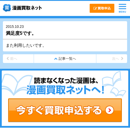
2015.10.23
満足度5です。
また利用したいです。
前へ
記事一覧へ
次へ