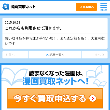
2015.10.23
これからも利用させて頂きます。
買い取り品を持ち運ぶ手間が無く、また査定額も高く、大変有難
いです！
前へ
記事一覧へ
次へ