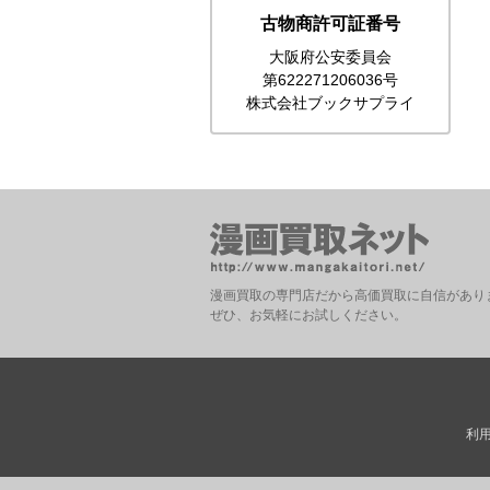
古物商許可証番号
大阪府公安委員会
第622271206036号
株式会社ブックサプライ
漫画買取の専門店だから高価買取に自信があり
ぜひ、お気軽にお試しください。
利