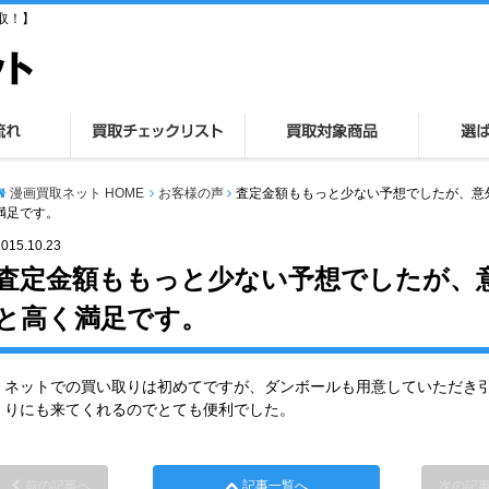
取！】
漫画買取ネット HOME
お客様の声
査定金額ももっと少ない予想でしたが、意
満足です。
2015.10.23
査定金額ももっと少ない予想でしたが、
と高く満足です。
ネットでの買い取りは初めてですが、ダンボールも用意していただき
りにも来てくれるのでとても便利でした。
前の記事へ
記事一覧へ
次の記