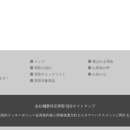
トップ
選ばれる理由
買取の流れ
お客様の声
買取チェックリスト
お知らせ
ます！
買取対象商品
会社概要
特定商取引法
サイトマップ
用規約
クッキーポリシー
会員規約
個人情報保護方針
カスタマーハラスメントに関する