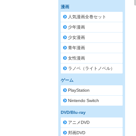
漫画
人気漫画全巻セット
少年漫画
少女漫画
青年漫画
女性漫画
ラノベ（ライトノベル）
ゲーム
PlayStation
Nintendo Switch
DVD/Blu-ray
アニメDVD
邦画DVD